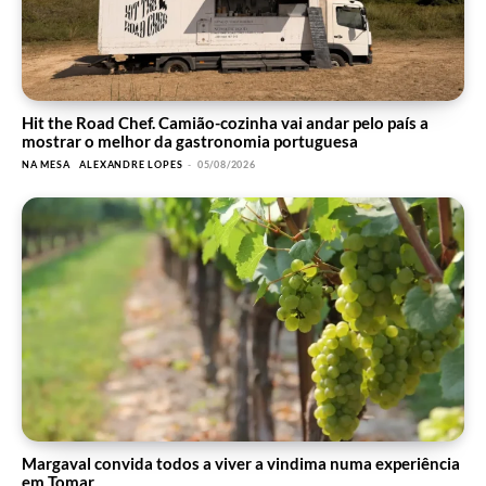
Hit the Road Chef. Camião-cozinha vai andar pelo país a
mostrar o melhor da gastronomia portuguesa
NA MESA
ALEXANDRE LOPES
-
05/08/2026
Margaval convida todos a viver a vindima numa experiência
em Tomar