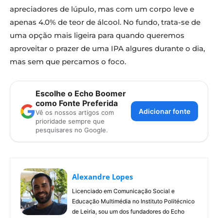
apreciadores de lúpulo, mas com um corpo leve e
apenas 4.0% de teor de álcool. No fundo, trata-se de
uma opção mais ligeira para quando queremos
aproveitar o prazer de uma IPA algures durante o dia,
mas sem que percamos o foco.
Escolhe o Echo Boomer
como Fonte Preferida
Adicionar fonte
Vê os nossos artigos com
prioridade sempre que
pesquisares no Google.
Alexandre Lopes
Licenciado em Comunicação Social e
Educação Multimédia no Instituto Politécnico
de Leiria, sou um dos fundadores do Echo