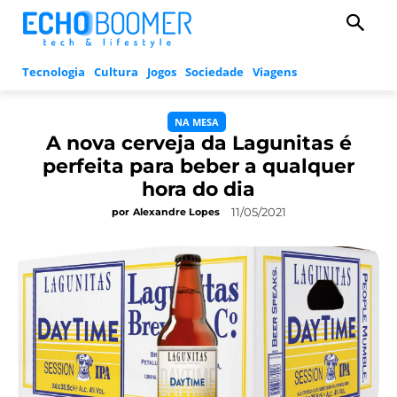
Tecnologia
Cultura
Jogos
Sociedade
Viagens
NA MESA
A nova cerveja da Lagunitas é
perfeita para beber a qualquer
hora do dia
11/05/2021
por
Alexandre Lopes