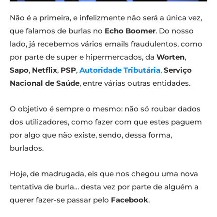
Não é a primeira, e infelizmente não será a única vez,
que falamos de burlas no
Echo Boomer
. Do nosso
lado, já recebemos vários emails fraudulentos, como
por parte de super e hipermercados, da
Worten
,
Sapo
,
Netflix
,
PSP
,
Autoridade Tributária
,
Serviço
Nacional de Saúde
, entre várias outras entidades.
O objetivo é sempre o mesmo: não só roubar dados
dos utilizadores, como fazer com que estes paguem
por algo que não existe, sendo, dessa forma,
burlados.
Hoje, de madrugada, eis que nos chegou uma nova
tentativa de burla… desta vez por parte de alguém a
querer fazer-se passar pelo
Facebook
.