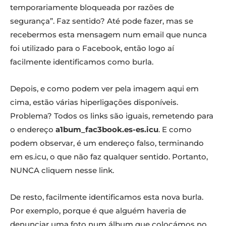
temporariamente bloqueada por razões de
segurança”. Faz sentido? Até pode fazer, mas se
recebermos esta mensagem num email que nunca
foi utilizado para o Facebook, então logo aí
facilmente identificamos como burla.
Depois, e como podem ver pela imagem aqui em
cima, estão várias hiperligações disponíveis.
Problema? Todos os links são iguais, remetendo para
o endereço
a1bum_fac3book.es-es.icu
. E como
podem observar, é um endereço falso, terminando
em es.icu, o que não faz qualquer sentido. Portanto,
NUNCA cliquem nesse link.
De resto, facilmente identificamos esta nova burla.
Por exemplo, porque é que alguém haveria de
denunciar uma foto num álbum que colocámos no