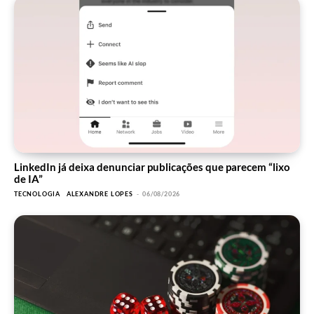
LinkedIn já deixa denunciar publicações que parecem “lixo
de IA”
TECNOLOGIA
ALEXANDRE LOPES
-
06/08/2026