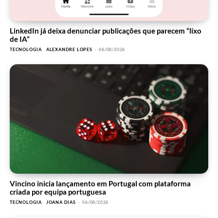
LinkedIn já deixa denunciar publicações que parecem “lixo
de IA”
TECNOLOGIA
ALEXANDRE LOPES
-
06/08/2026
Vincino inicia lançamento em Portugal com plataforma
criada por equipa portuguesa
TECNOLOGIA
JOANA DIAS
-
06/08/2026