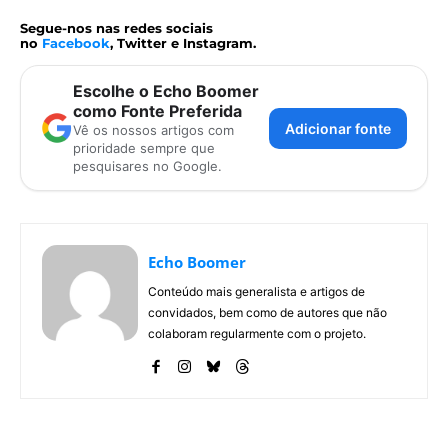
Segue-nos nas redes sociais
no
Facebook
, Twitter e Instagram.
Escolhe o Echo Boomer
como Fonte Preferida
Adicionar fonte
Vê os nossos artigos com
prioridade sempre que
pesquisares no Google.
Echo Boomer
Conteúdo mais generalista e artigos de
convidados, bem como de autores que não
colaboram regularmente com o projeto.