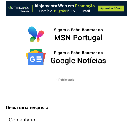
- Publicidade -
Deixa uma resposta