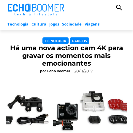
Tecnologia
Cultura
Jogos
Sociedade
Viagens
TECNOLOGIA
GADGETS
Há uma nova action cam 4K para
gravar os momentos mais
emocionantes
20/11/2017
por
Echo Boomer