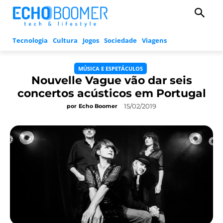
Tecnologia
Cultura
Jogos
Sociedade
Viagens
MÚSICA E ESPETÁCULOS
Nouvelle Vague vão dar seis
concertos acústicos em Portugal
15/02/2019
por
Echo Boomer