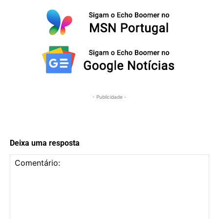
- Publicidade -
Deixa uma resposta