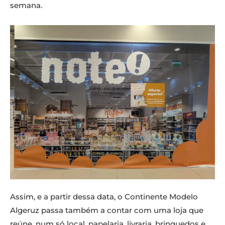
semana.
Assim, e a partir dessa data, o Continente Modelo
Algeruz passa também a contar com uma loja que
reúne, num só local, papelaria, livraria, brinquedos e