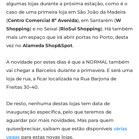
algumas lojas durante a próxima estação, como é o
caso de uma primeira loja em São João da Madeira
(
Centro Comercial 8ª Avenida
), em Santarém (
W
Shopping
) e no Seixal (
RioSul Shopping
). Há também
mais um espaço que irá abrir portas no Porto, desta
vez no
Alameda Shop&Spot
.
A novidade por estes dias é que a NORMAL também
vai chegar a Barcelos durante a primavera. E será uma
loja de rua, a ficar localizada na Rua Barjona de
Freitas 30-40.
De resto, nenhuma destas lojas tem data de
inauguração específica, pelo que teremos de
aguardar por mais novidades. Mas para quem
quiser/precisar, saibam que estão disponíveis
várias
vagas
para estas novas lojas.