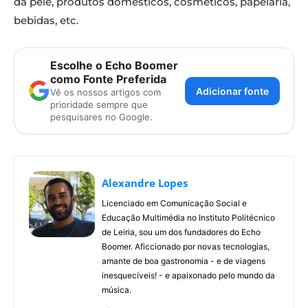
da pele, produtos domésticos, cosméticos, papelaria,
bebidas, etc.
Escolhe o Echo Boomer
como Fonte Preferida
Adicionar fonte
Vê os nossos artigos com
prioridade sempre que
pesquisares no Google.
Alexandre Lopes
Licenciado em Comunicação Social e
Educação Multimédia no Instituto Politécnico
de Leiria, sou um dos fundadores do Echo
Boomer. Aficcionado por novas tecnologias,
amante de boa gastronomia - e de viagens
inesquecíveis! - e apaixonado pelo mundo da
música.