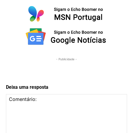
- Publicidade -
Deixa uma resposta