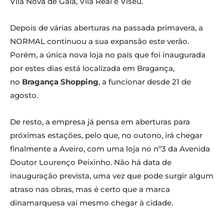
Vila Nova de Gaia, Vila Real e Viseu.
Depois de várias aberturas na passada primavera, a
NORMAL continuou a sua expansão este verão.
Porém, a única nova loja no país que foi inaugurada
por estes dias está localizada em Bragança,
no
Bragança Shopping
, a funcionar desde 21 de
agosto.
De resto, a empresa já pensa em aberturas para
próximas estações, pelo que, no outono, irá chegar
finalmente a Aveiro, com uma loja no nº3 da Avenida
Doutor Lourenço Peixinho. Não há data de
inauguração prevista, uma vez que pode surgir algum
atraso nas obras, mas é certo que a marca
dinamarquesa vai mesmo chegar à cidade.