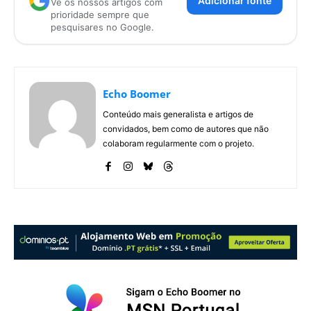
Adicionar fonte
Vê os nossos artigos com
prioridade sempre que
pesquisares no Google.
Echo Boomer
Conteúdo mais generalista e artigos de
convidados, bem como de autores que não
colaboram regularmente com o projeto.