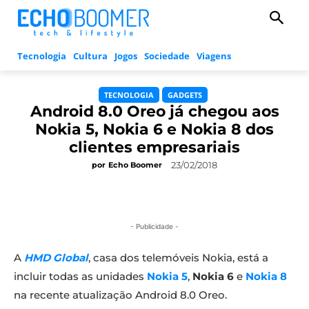
Tecnologia
Cultura
Jogos
Sociedade
Viagens
TECNOLOGIA
GADGETS
Android 8.0 Oreo já chegou aos
Nokia 5, Nokia 6 e Nokia 8 dos
clientes empresariais
23/02/2018
por
Echo Boomer
- Publicidade -
A
HMD Global
, casa dos telemóveis Nokia, está a
incluir todas as unidades
Nokia 5
,
Nokia 6
e
Nokia 8
na recente atualização Android 8.0 Oreo.