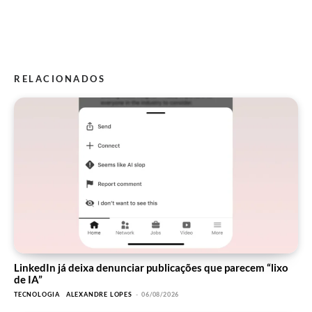
RELACIONADOS
LinkedIn já deixa denunciar publicações que parecem “lixo
de IA”
TECNOLOGIA
ALEXANDRE LOPES
-
06/08/2026