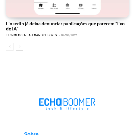
LinkedIn já deixa denunciar publicações que parecem “lixo
de IA”
TECNOLOGIA
ALEXANDRE LOPES
-
06/08/2026
Sobre