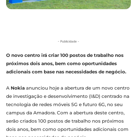
- Publicidade -
O novo centro irá criar 100 postos de trabalho nos
próximos dois anos, bem como oportunidades
adicionais com base nas necessidades de negócio.
A
Nokia
anunciou hoje a abertura de um novo centro
de investigação e desenvolvimento (I&D) centrado na
tecnologia de redes móveis 5G e futuro 6G, no seu
campus da Amadora. Com a abertura deste centro,
serão criados 100 postos de trabalho nos próximos
dois anos, bem como oportunidades adicionais com