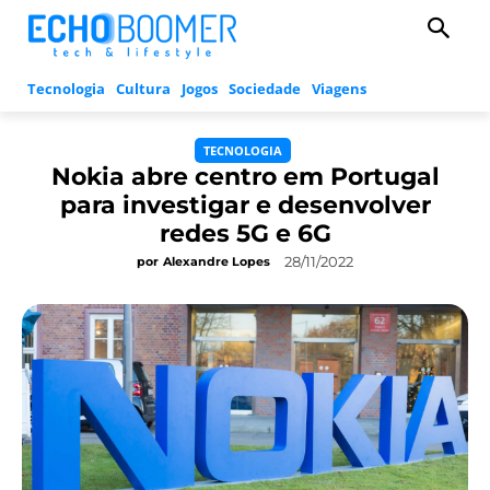
Tecnologia
Cultura
Jogos
Sociedade
Viagens
TECNOLOGIA
Nokia abre centro em Portugal
para investigar e desenvolver
redes 5G e 6G
28/11/2022
por
Alexandre Lopes