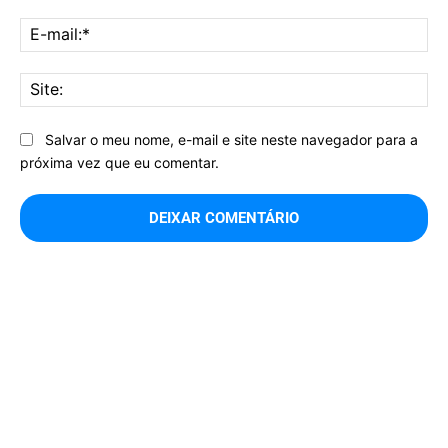
E-
mai
Sit
Salvar o meu nome, e-mail e site neste navegador para a
próxima vez que eu comentar.