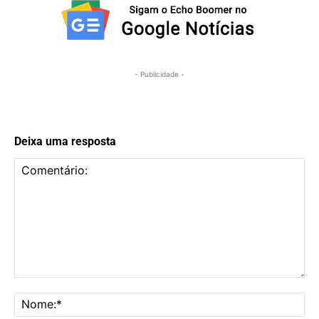
- Publicidade -
Deixa uma resposta
Comentário:
No