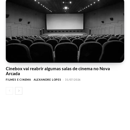
Cinebox vai reabrir algumas salas de cinema no Nova
Arcada
FILMES E CINEMA
ALEXANDRE LOPES
-
31/07/2026