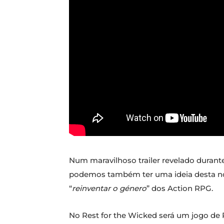
Num maravilhoso trailer revelado durant
podemos também ter uma ideia desta nov
“
reinventar o género
” dos Action RPG.
No Rest for the Wicked será um jogo de 