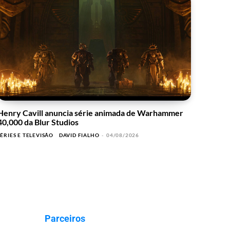
Henry Cavill anuncia série animada de Warhammer
40,000 da Blur Studios
SÉRIES E TELEVISÃO
DAVID FIALHO
-
04/08/2026
Parceiros