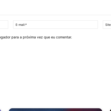
Nome:*
E-
mail:*
vegador para a próxima vez que eu comentar.