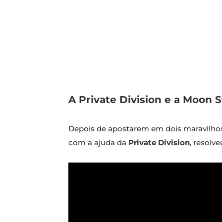
A Private Division e a Moon 
Depois de apostarem em dois maravilh
com a ajuda da
Private Division
, resol