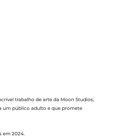
crível trabalho de arte da Moon Studios,
a um público adulto e que promete
es em 2024.