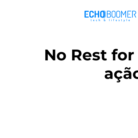
No Rest for
ação