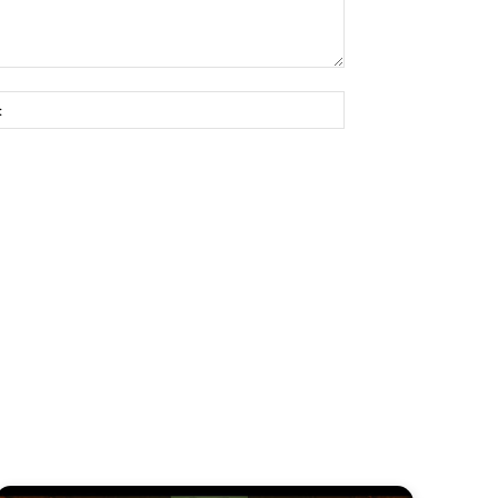
Site: