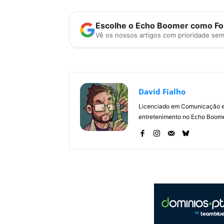
Escolhe o Echo Boomer como Fon
Vê os nossos artigos com prioridade se
David Fialho
Licenciado em Comunicação e 
entretenimento no Echo Boomer