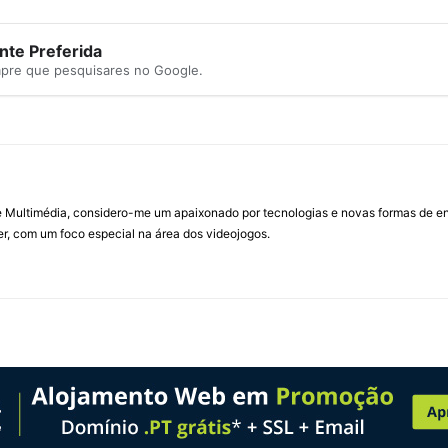
te Preferida
mpre que pesquisares no Google.
Multimédia, considero-me um apaixonado por tecnologias e novas formas de ent
, com um foco especial na área dos videojogos.