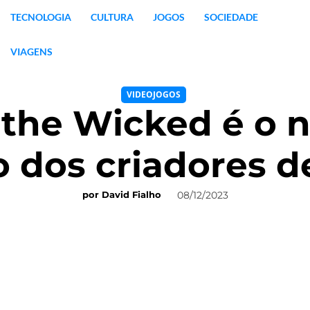
TECNOLOGIA
CULTURA
JOGOS
SOCIEDADE
VIAGENS
VIDEOJOGOS
 the Wicked é o 
 dos criadores d
08/12/2023
por
David Fialho