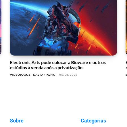
Electronic Arts pode colocar a Bioware e outros
estúdios à venda após a privatização
VIDEOJOGOS
DAVID FIALHO
-
06/08/2026
Sobre
Categorias