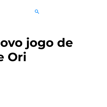
novo jogo de
e Ori