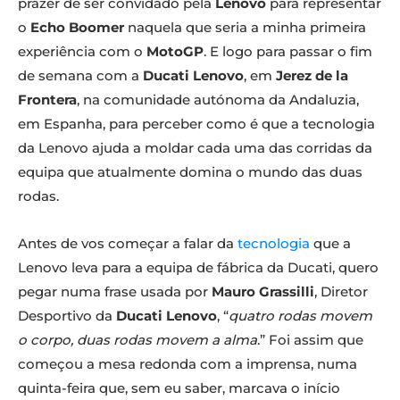
prazer de ser convidado pela
Lenovo
para representar
o
Echo Boomer
naquela que seria a minha primeira
experiência com o
MotoGP
. E logo para passar o fim
de semana com a
Ducati Lenovo
, em
Jerez de la
Frontera
, na comunidade autónoma da Andaluzia,
em Espanha, para perceber como é que a tecnologia
da Lenovo ajuda a moldar cada uma das corridas da
equipa que atualmente domina o mundo das duas
rodas.
Antes de vos começar a falar da
tecnologia
que a
Lenovo leva para a equipa de fábrica da Ducati, quero
pegar numa frase usada por
Mauro Grassilli
, Diretor
Desportivo da
Ducati Lenovo
, “
quatro rodas movem
o corpo, duas rodas movem a alma
.” Foi assim que
começou a mesa redonda com a imprensa, numa
quinta-feira que, sem eu saber, marcava o início