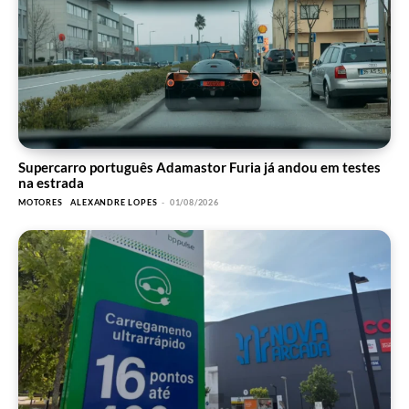
Supercarro português Adamastor Furia já andou em testes
na estrada
MOTORES
ALEXANDRE LOPES
-
01/08/2026