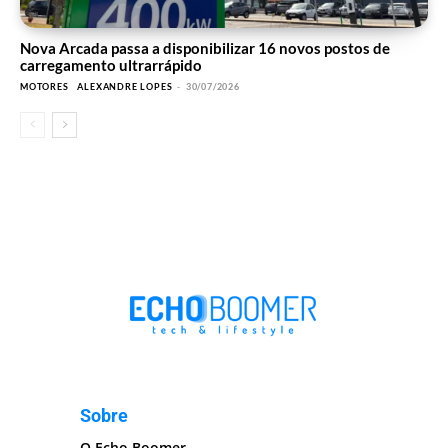
Nova Arcada passa a disponibilizar 16 novos postos de
carregamento ultrarrápido
MOTORES
ALEXANDRE LOPES
-
30/07/2026
Sobre
O Echo Boomer