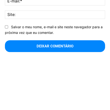
mai
Sit
Salvar o meu nome, e-mail e site neste navegador para a
próxima vez que eu comentar.