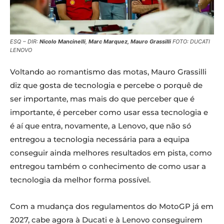
ESQ – DIR:
Nicolo Mancinelli
,
Marc Marquez, Mauro Grassilli
FOTO: DUCATI
LENOVO
Voltando ao romantismo das motas, Mauro Grassilli
diz que gosta de tecnologia e percebe o porquê de
ser importante, mas mais do que perceber que é
importante, é perceber como usar essa tecnologia e
é aí que entra, novamente, a Lenovo, que não só
entregou a tecnologia necessária para a equipa
conseguir ainda melhores resultados em pista, como
entregou também o conhecimento de como usar a
tecnologia da melhor forma possível.
Com a mudança dos regulamentos do MotoGP já em
2027, cabe agora à Ducati e à Lenovo conseguirem