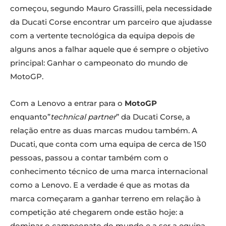
começou, segundo Mauro Grassilli, pela necessidade
da Ducati Corse encontrar um parceiro que ajudasse
com a vertente tecnológica da equipa depois de
alguns anos a falhar aquele que é sempre o objetivo
principal: Ganhar o campeonato do mundo de
MotoGP.
Com a Lenovo a entrar para o
MotoGP
enquanto”
technical partner
” da Ducati Corse, a
relação entre as duas marcas mudou também. A
Ducati, que conta com uma equipa de cerca de 150
pessoas, passou a contar também com o
conhecimento técnico de uma marca internacional
como a Lenovo. E a verdade é que as motas da
marca começaram a ganhar terreno em relação à
competição até chegarem onde estão hoje: a
dominar o campeonato do mundo e a ser a equipa