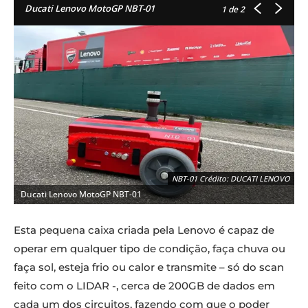
Ducati Lenovo MotoGP NBT-01
1
de 2
NBT-01 Crédito: DUCATI LENOVO
Ducati Lenovo MotoGP NBT-01
Esta pequena caixa criada pela Lenovo é capaz de
operar em qualquer tipo de condição, faça chuva ou
faça sol, esteja frio ou calor e transmite – só do
scan
feito com o LIDAR -, cerca de 200GB de dados em
cada um dos circuitos, fazendo com que o poder