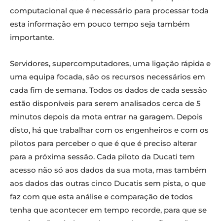
computacional que é necessário para processar toda
esta informação em pouco tempo seja também
NBT-01 Crédito: DUCATI LENOVO
importante.
Ducati Lenovo MotoGP NBT-01
Servidores, supercomputadores, uma ligação rápida e
uma equipa focada, são os recursos necessários em
cada fim de semana. Todos os dados de cada sessão
estão disponíveis para serem analisados cerca de 5
minutos depois da mota entrar na garagem. Depois
disto, há que trabalhar com os engenheiros e com os
pilotos para perceber o que é que é preciso alterar
para a próxima sessão. Cada piloto da Ducati tem
acesso não só aos dados da sua mota, mas também
aos dados das outras cinco Ducatis sem pista, o que
faz com que esta análise e comparação de todos
tenha que acontecer em tempo recorde, para que se