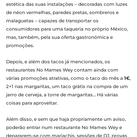
estética das suas instalações – decoradas com luzes
de néon vermelhas, paredes pretas, sombreros e
malaguetas – capazes de transportar os
consumidores para uma taqueria no próprio México,
mas, também, pela sua oferta gastronómica e
promoções.
Depois, e além dos tacos já mencionados, os
restaurantes No Mames Wey contam ainda com
várias promoções atrativas, como o taco do mês a
1€
,
2×1 nas margaritas, um taco grátis na compra de um
jarro de cerveja, a torre de margaritas… Há várias
coisas para aproveitar.
Além disso, e sem que haja propriamente um aviso,
poderão entrar num restaurante No Mames Wey e
depararem-se com mariachis, sessões de DJ, provas