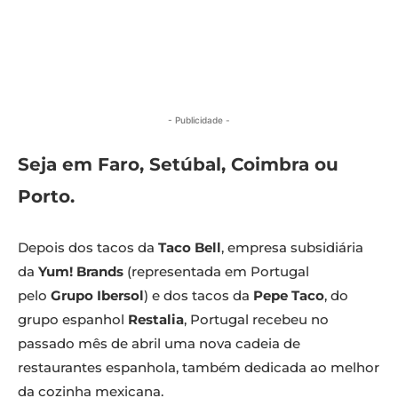
- Publicidade -
Seja em Faro, Setúbal, Coimbra ou
Porto.
Depois dos tacos da
Taco Bell
, empresa subsidiária
da
Yum! Brands
(representada em Portugal
pelo
Grupo Ibersol
) e dos tacos da
Pepe Taco
, do
grupo espanhol
Restalia
, Portugal recebeu no
passado mês de abril uma nova cadeia de
restaurantes espanhola, também dedicada ao melhor
da cozinha mexicana.