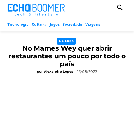
Tecnologia
Cultura
Jogos
Sociedade
Viagens
NA MESA
No Mames Wey quer abrir
restaurantes um pouco por todo o
país
13/08/2023
por
Alexandre Lopes