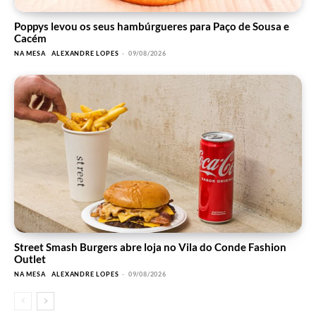
Poppys levou os seus hambúrgueres para Paço de Sousa e
Cacém
NA MESA
ALEXANDRE LOPES
-
09/08/2026
Street Smash Burgers abre loja no Vila do Conde Fashion
Outlet
NA MESA
ALEXANDRE LOPES
-
09/08/2026