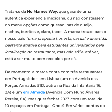
Trata-se da
No Mames Wey
, que garante uma
autêntica experiência mexicana, ou não constassem
do menu opções como quesadilhas de queijo,
nachos, burritos e, claro, tacos. A marca trouxe para o
nosso país
“uma proposta honesta, casual e divertida,
bastante atrativa para estudantes universitários pela
localização do restaurante, mas não só”
e, até ver,
está a ser muito bem recebida por cá.
De momento, a marca conta com três restaurantes
em Portugal: dois em Lisboa (um na Avenida das
Forças Armadas 51D, outro na Rua da Infantaria 16,
2A) e um
em Almada
(Avenida Dom Nuno Álvares
Pereira, 8A), mas quer fechar 2023 com um total de
10 espaços em Portugal. Onde? Em vários pontos do