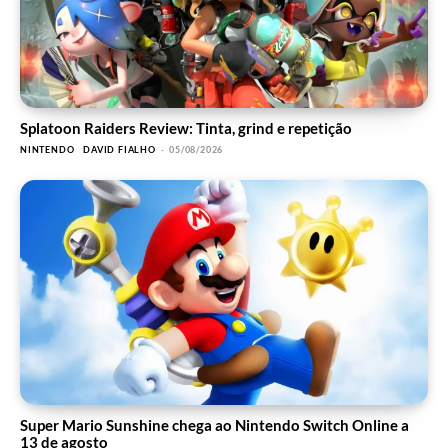
Splatoon Raiders Review: Tinta, grind e repetição
NINTENDO
DAVID FIALHO
-
05/08/2026
Super Mario Sunshine chega ao Nintendo Switch Online a
13 de agosto