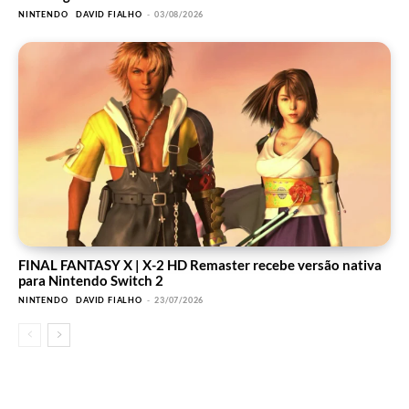
NINTENDO
DAVID FIALHO
-
03/08/2026
FINAL FANTASY X | X-2 HD Remaster recebe versão nativa
para Nintendo Switch 2
NINTENDO
DAVID FIALHO
-
23/07/2026