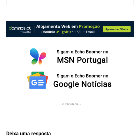
- Publicidade -
Deixa uma resposta