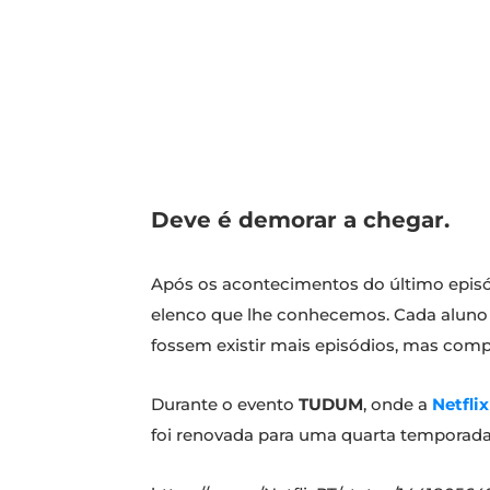
Deve é demorar a chegar.
Após os acontecimentos do último episód
elenco que lhe conhecemos. Cada aluno d
fossem existir mais episódios, mas comp
Durante o evento
TUDUM
, onde a
Netflix
foi renovada para uma quarta temporada