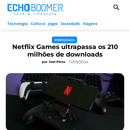
Tecnologia
Cultura
Jogos
Sociedade
Viagens
VIDEOJOGOS
Netflix Games ultrapassa os 210
milhões de downloads
11/09/2024
por
Joel Pinto