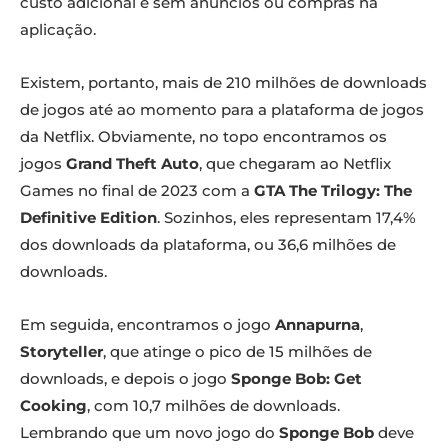
custo adicional e sem anúncios ou compras na
aplicação.
Existem, portanto, mais de 210 milhões de downloads
de jogos até ao momento para a plataforma de jogos
da Netflix. Obviamente, no topo encontramos os
jogos
Grand Theft Auto
, que chegaram ao Netflix
Games no final de 2023 com a
GTA The Trilogy: The
Definitive Edition
. Sozinhos, eles representam 17,4%
dos downloads da plataforma, ou 36,6 milhões de
downloads.
Em seguida, encontramos o jogo
Annapurna
,
Storyteller
, que atinge o pico de 15 milhões de
downloads, e depois o jogo
Sponge Bob: Get
Cooking
, com 10,7 milhões de downloads.
Lembrando que um novo jogo do
Sponge Bob
deve