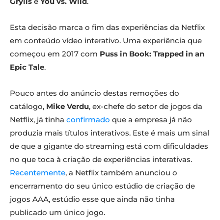
Grylls
e
You vs. Wild
.
Esta decisão marca o fim das experiências da Netflix
em conteúdo vídeo interativo. Uma experiência que
começou em 2017 com
Puss in Book: Trapped in an
Epic Tale
.
Pouco antes do anúncio destas remoções do
catálogo,
Mike Verdu
, ex-chefe do setor de jogos da
Netflix, já tinha
confirmado
que a empresa já não
produzia mais títulos interativos. Este é mais um sinal
de que a gigante do streaming está com dificuldades
no que toca à criação de experiências interativas.
Recentemente
, a Netflix também anunciou o
encerramento do seu único estúdio de criação de
jogos AAA, estúdio esse que ainda não tinha
publicado um único jogo.