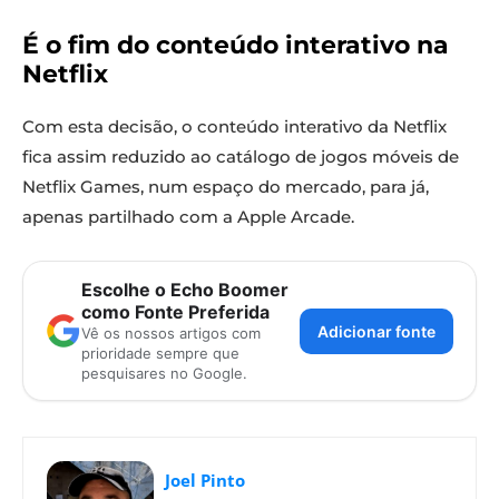
É o fim do conteúdo interativo na
Netflix
Com esta decisão, o conteúdo interativo da Netflix
fica assim reduzido ao catálogo de jogos móveis de
Netflix Games, num espaço do mercado, para já,
apenas partilhado com a Apple Arcade.
Escolhe o Echo Boomer
como Fonte Preferida
Adicionar fonte
Vê os nossos artigos com
prioridade sempre que
pesquisares no Google.
Joel Pinto