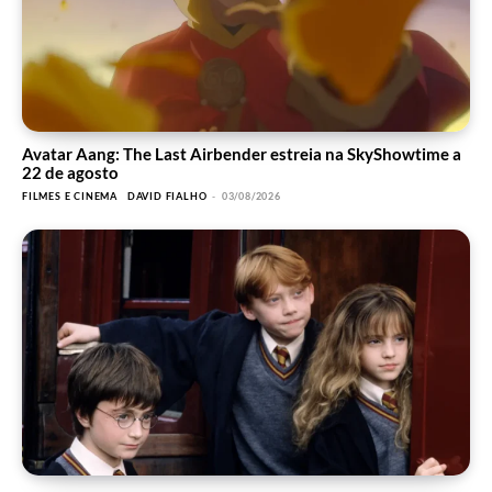
Avatar Aang: The Last Airbender estreia na SkyShowtime a
22 de agosto
FILMES E CINEMA
DAVID FIALHO
-
03/08/2026