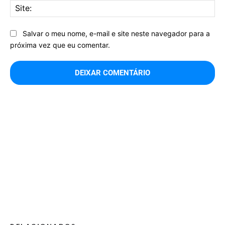
Sit
Salvar o meu nome, e-mail e site neste navegador para a
próxima vez que eu comentar.