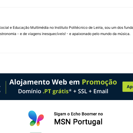
ial e Educação Multimédia no Instituto Politécnico de Leiria, sou um dos fun
stronomia - e de viagens inesquecíveis! - e apaixonado pelo mundo da música.