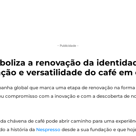
- Publicidade -
boliza a renovação da identid
ção e versatilidade do café em 
nha global que marca uma etapa de renovação na forma 
seu compromisso com a inovação e com a descoberta de no
ada chávena de café pode abrir caminho para uma experiênci
o a história da
Nespresso
desde a sua fundação e que hoj