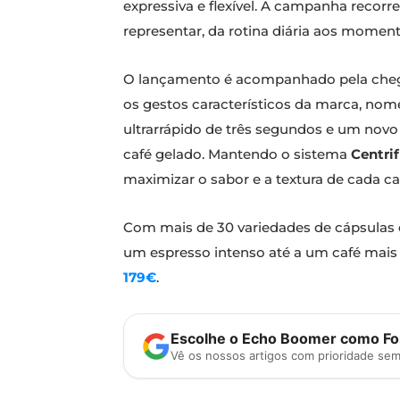
expressiva e flexível. A campanha recorr
representar, da rotina diária aos mome
O lançamento é acompanhado pela che
os gestos característicos da marca, no
ultrarrápido de três segundos e um novo
café gelado. Mantendo o sistema
Centri
maximizar o sabor e a textura de cada ca
Com mais de 30 variedades de cápsulas c
um espresso intenso até a um café ma
179€
.
Escolhe o Echo Boomer como Fon
Vê os nossos artigos com prioridade se