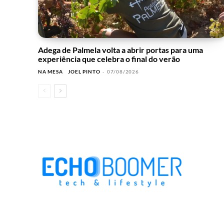
Adega de Palmela volta a abrir portas para uma
experiência que celebra o final do verão
NA MESA
JOEL PINTO
-
07/08/2026