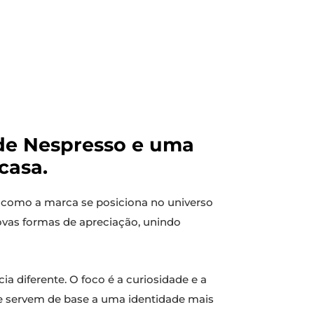
ade Nespresso e uma
casa.
como a marca se posiciona no universo
vas formas de apreciação, unindo
a diferente. O foco é a curiosidade e a
e servem de base a uma identidade mais