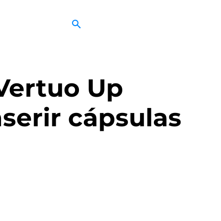
Vertuo Up
serir cápsulas