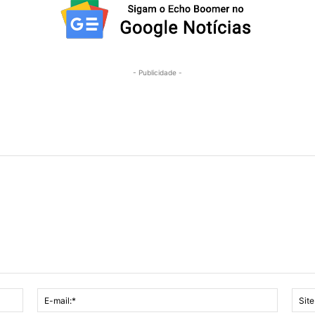
- Publicidade -
Nome:*
E-
mail:*