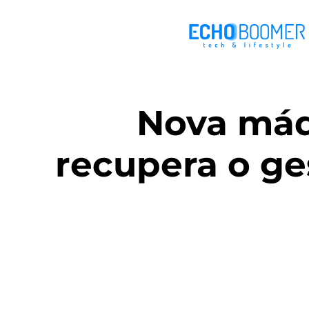
Nova máq
recupera o ge