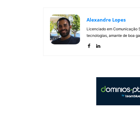
Alexandre Lopes
Licenciado em Comunicação Soc
tecnologias, amante de boa ga