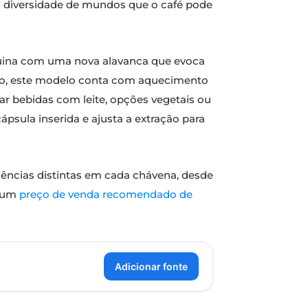
a a diversidade de mundos que o café pode
ina com uma nova alavanca que evoca
sso, este modelo conta com aquecimento
zar bebidas com leite, opções vegetais ou
psula inserida e ajusta a extração para
iências distintas em cada chávena, desde
m um
preço de venda recomendado de
Adicionar fonte