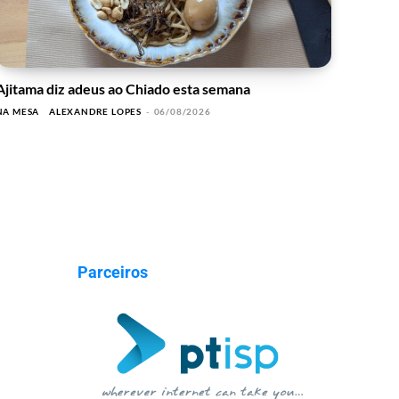
Ajitama diz adeus ao Chiado esta semana
NA MESA
ALEXANDRE LOPES
-
06/08/2026
Parceiros