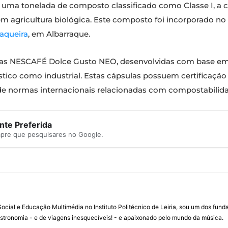
 de uma tonelada de composto classificado como Classe I, a 
m agricultura biológica. Este composto foi incorporado no so
aqueira
, em Albarraque.
as NESCAFÉ Dolce Gusto NEO, desenvolvidas com base em
co como industrial. Estas cápsulas possuem certificação
de normas internacionais relacionadas com compostabilida
te Preferida
mpre que pesquisares no Google.
ial e Educação Multimédia no Instituto Politécnico de Leiria, sou um dos fun
stronomia - e de viagens inesquecíveis! - e apaixonado pelo mundo da música.