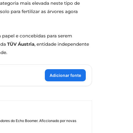
categoria mais elevada neste tipo de
lo para fertilizar as árvores agora
 papel e concebidas para serem
 da
TÜV Áustria
, entidade independente
de.
Adicionar fonte
dadores do Echo Boomer. Aficcionado por novas