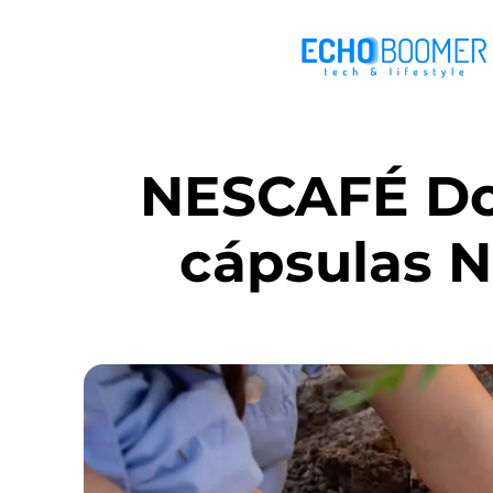
NESCAFÉ Do
cápsulas N