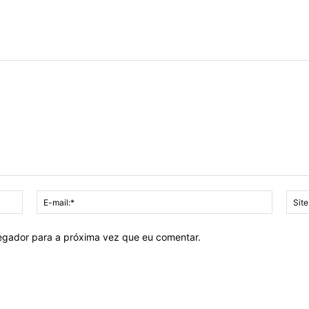
Nome:*
E-
mail:*
vegador para a próxima vez que eu comentar.