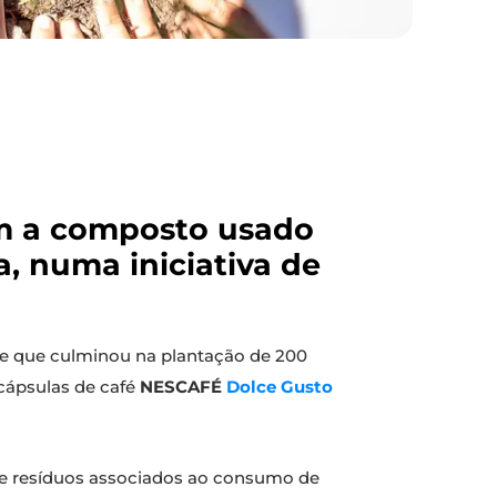
m a composto usado
, numa iniciativa de
de que culminou na plantação de 200
 cápsulas de café
NESCAFÉ
Dolce Gusto
 de resíduos associados ao consumo de