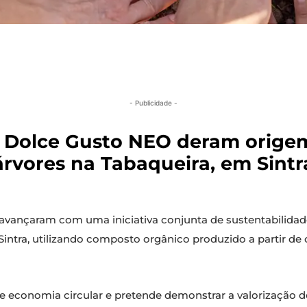
- Publicidade -
 Dolce Gusto NEO deram orige
rvores na Tabaqueira, em Sintra
avançaram com uma iniciativa conjunta de sustentabilida
Sintra, utilizando composto orgânico produzido a partir de
de economia circular e pretende demonstrar a valorização