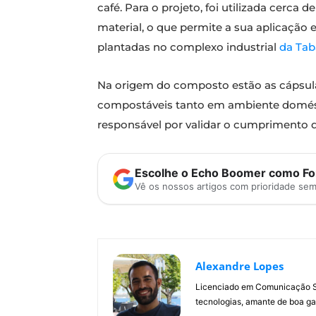
café. Para o projeto, foi utilizada cerca
material, o que permite a sua aplicação e
plantadas no complexo industrial
da Tab
Na origem do composto estão as cápsul
compostáveis tanto em ambiente domésti
responsável por validar o cumprimento 
Escolhe o Echo Boomer como Fon
Vê os nossos artigos com prioridade se
Alexandre Lopes
Licenciado em Comunicação Soc
tecnologias, amante de boa ga