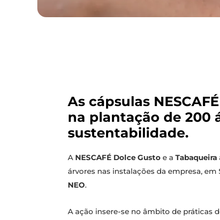
As cápsulas NESCAFÉ
na plantação de 200 á
sustentabilidade.
A
NESCAFÉ Dolce Gusto
e a
Tabaqueira
árvores nas instalações da empresa, em 
NEO
.
A ação insere-se no âmbito de práticas 