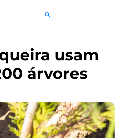
queira usam
200 árvores