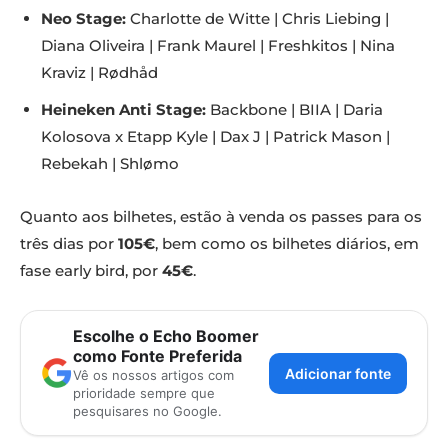
Neo Stage:
Charlotte de Witte | Chris Liebing |
Diana Oliveira | Frank Maurel | Freshkitos | Nina
Kraviz | Rødhåd
Heineken Anti Stage:
Backbone | BIIA | Daria
Kolosova x Etapp Kyle | Dax J | Patrick Mason |
Rebekah | Shlømo
Quanto aos bilhetes, estão à venda os passes para os
três dias por
105€
, bem como os bilhetes diários, em
fase early bird, por
45€
.
Escolhe o Echo Boomer
como Fonte Preferida
Adicionar fonte
Vê os nossos artigos com
prioridade sempre que
pesquisares no Google.