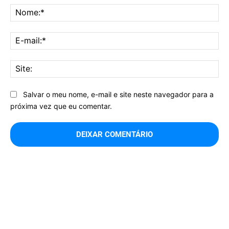
No
E-
mai
Sit
Salvar o meu nome, e-mail e site neste navegador para a
próxima vez que eu comentar.