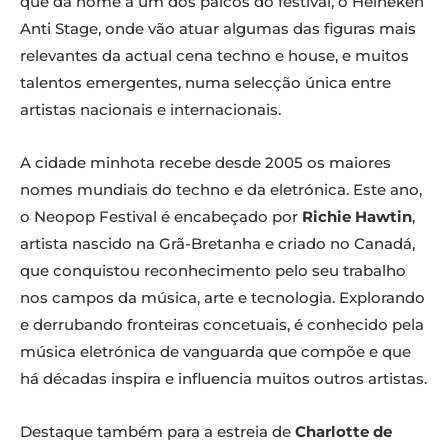
que dá nome a um dos palcos do festival, o Heineken
Anti Stage, onde vão atuar algumas das figuras mais
relevantes da actual cena techno e house, e muitos
talentos emergentes, numa selecção única entre
artistas nacionais e internacionais.
A cidade minhota recebe desde 2005 os maiores
nomes mundiais do techno e da eletrónica. Este ano,
o Neopop Festival é encabeçado por
Richie Hawtin
,
artista nascido na Grã-Bretanha e criado no Canadá,
que conquistou reconhecimento pelo seu trabalho
nos campos da música, arte e tecnologia. Explorando
e derrubando fronteiras concetuais, é conhecido pela
música eletrónica de vanguarda que compõe e que
há décadas inspira e influencia muitos outros artistas.
Destaque também para a estreia de
Charlotte de