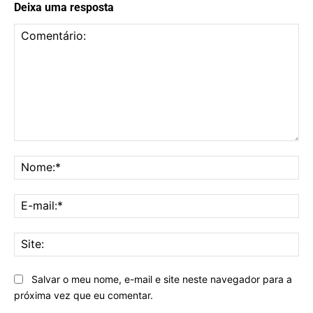
Deixa uma resposta
Comentário:
No
E-
mai
Sit
Salvar o meu nome, e-mail e site neste navegador para a
próxima vez que eu comentar.