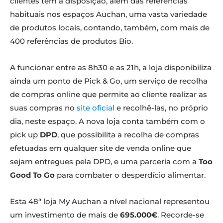
clientes têm à disposição, além das referências
habituais nos espaços Auchan, uma vasta variedade
de produtos locais, contando, também, com mais de
400 referências de produtos Bio.
A funcionar entre as 8h30 e as 21h, a loja disponibiliza
ainda um ponto de Pick & Go, um serviço de recolha
de compras online que permite ao cliente realizar as
suas compras no
site oficial
e recolhê-las, no próprio
dia, neste espaço. A nova loja conta também com o
pick up
DPD
, que possibilita a recolha de compras
efetuadas em qualquer site de venda online que
sejam entregues pela DPD, e uma parceria com a
Too
Good To Go
para combater o desperdício alimentar.
Esta 48ª loja My Auchan a nível nacional representou
um investimento de mais de
695.000€
. Recorde-se