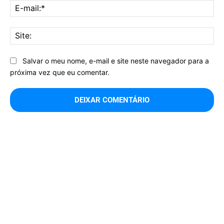
E-
mai
Sit
Salvar o meu nome, e-mail e site neste navegador para a
próxima vez que eu comentar.