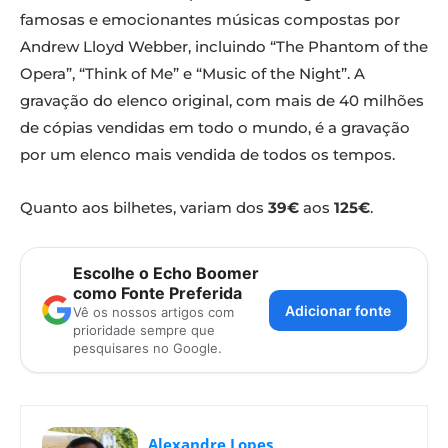
famosas e emocionantes músicas compostas por
Andrew Lloyd Webber, incluindo “The Phantom of the
Opera”, “Think of Me” e “Music of the Night”. A
gravação do elenco original, com mais de 40 milhões
de cópias vendidas em todo o mundo, é a gravação
por um elenco mais vendida de todos os tempos.
Quanto aos bilhetes, variam dos
39€
aos
125€
.
Escolhe o Echo Boomer
como Fonte Preferida
Adicionar fonte
Vê os nossos artigos com
prioridade sempre que
pesquisares no Google.
Alexandre Lopes