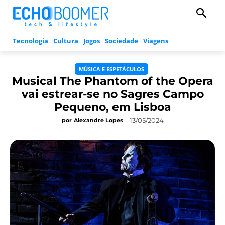
Tecnologia
Cultura
Jogos
Sociedade
Viagens
MÚSICA E ESPETÁCULOS
Musical The Phantom of the Opera
vai estrear-se no Sagres Campo
Pequeno, em Lisboa
13/05/2024
por
Alexandre Lopes