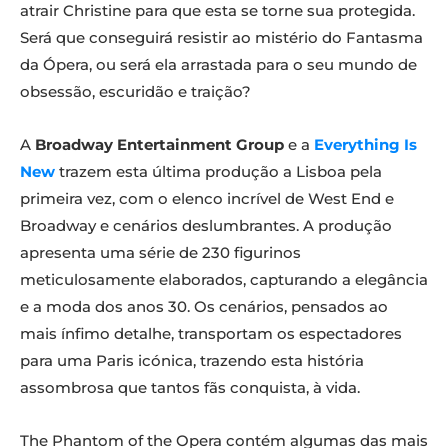
atrair Christine para que esta se torne sua protegida.
Será que conseguirá resistir ao mistério do Fantasma
da Ópera, ou será ela arrastada para o seu mundo de
obsessão, escuridão e traição?
A
Broadway Entertainment Group
e a
Everything Is
New
trazem esta última produção a Lisboa pela
primeira vez, com o elenco incrível de West End e
Broadway e cenários deslumbrantes. A produção
apresenta uma série de 230 figurinos
meticulosamente elaborados, capturando a elegância
e a moda dos anos 30. Os cenários, pensados ao
mais ínfimo detalhe, transportam os espectadores
para uma Paris icónica, trazendo esta história
assombrosa que tantos fãs conquista, à vida.
The Phantom of the Opera contém algumas das mais