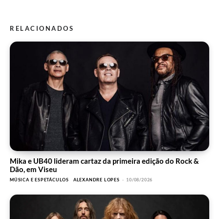
RELACIONADOS
Mika e UB40 lideram cartaz da primeira edição do Rock &
Dão, em Viseu
MÚSICA E ESPETÁCULOS
ALEXANDRE LOPES
-
10/08/2026