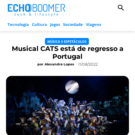
Tecnologia
Cultura
Jogos
Sociedade
Viagens
MÚSICA E ESPETÁCULOS
Musical CATS está de regresso a
Portugal
11/08/2022
por
Alexandre Lopes