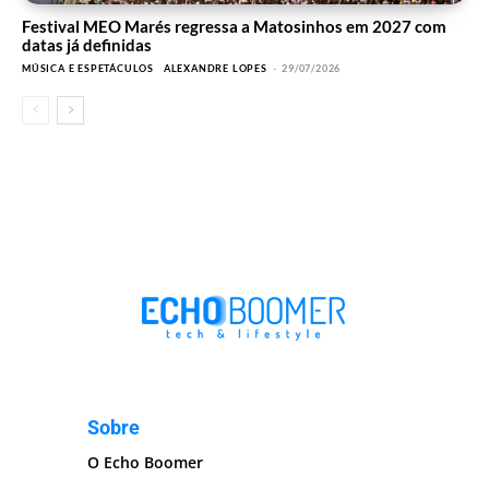
Festival MEO Marés regressa a Matosinhos em 2027 com
datas já definidas
MÚSICA E ESPETÁCULOS
ALEXANDRE LOPES
-
29/07/2026
Sobre
O Echo Boomer