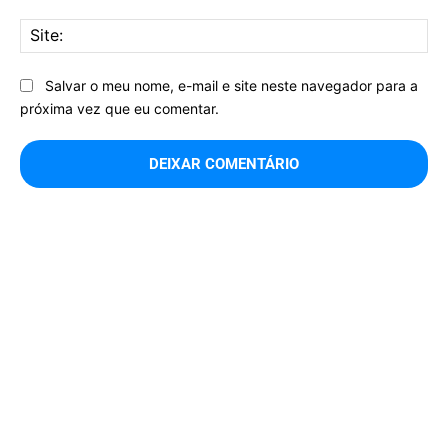
Sit
Salvar o meu nome, e-mail e site neste navegador para a
próxima vez que eu comentar.