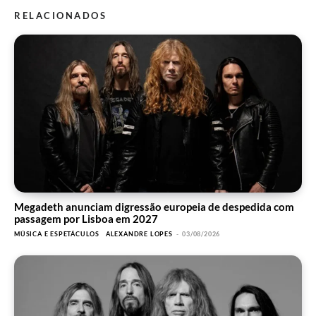
RELACIONADOS
Megadeth anunciam digressão europeia de despedida com
passagem por Lisboa em 2027
MÚSICA E ESPETÁCULOS
ALEXANDRE LOPES
-
03/08/2026