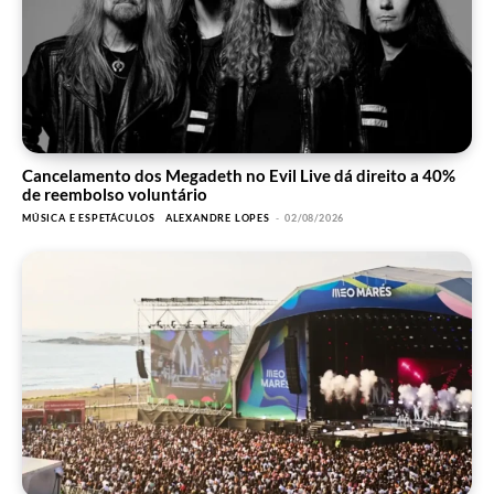
Cancelamento dos Megadeth no Evil Live dá direito a 40%
de reembolso voluntário
MÚSICA E ESPETÁCULOS
ALEXANDRE LOPES
-
02/08/2026