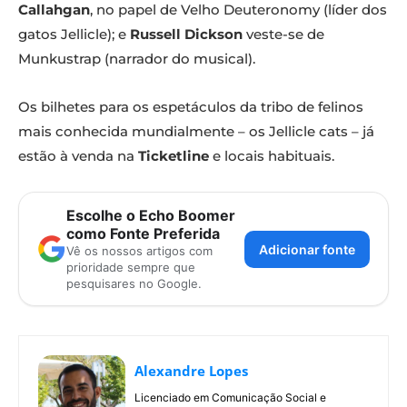
Callahgan
, no papel de Velho Deuteronomy (líder dos
gatos Jellicle); e
Russell Dickson
veste-se de
Munkustrap (narrador do musical).
Os bilhetes para os espetáculos da tribo de felinos
mais conhecida mundialmente – os Jellicle cats – já
estão à venda na
Ticketline
e locais habituais.
Escolhe o Echo Boomer
como Fonte Preferida
Adicionar fonte
Vê os nossos artigos com
prioridade sempre que
pesquisares no Google.
Alexandre Lopes
Licenciado em Comunicação Social e