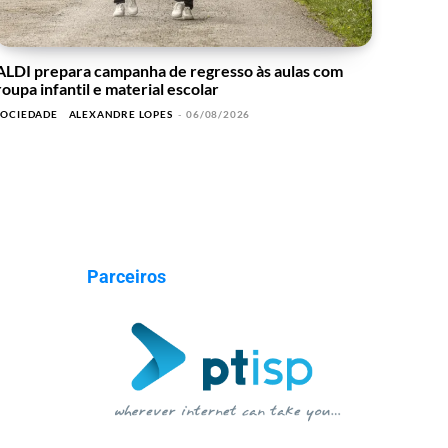
ALDI prepara campanha de regresso às aulas com
roupa infantil e material escolar
SOCIEDADE
ALEXANDRE LOPES
-
06/08/2026
Parceiros