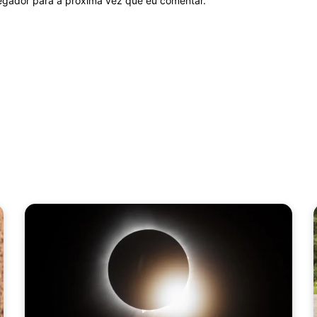
vegador para a próxima vez que eu comentar.