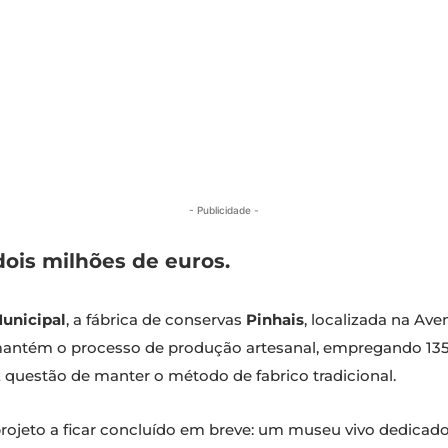
- Publicidade -
dois milhões de euros.
Municipal
, a fábrica de conservas
Pinhais
, localizada na Av
mantém o processo de produção artesanal, empregando 135
z questão de manter o método de fabrico tradicional.
rojeto a ficar concluído em breve: um museu vivo dedicado 