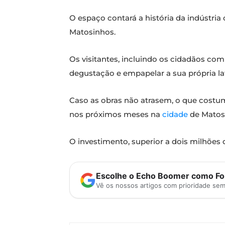
O espaço contará a história da indústria 
Matosinhos.
Os visitantes, incluindo os cidadãos co
degustação e empapelar a sua própria lata
Caso as obras não atrasem, o que costum
nos próximos meses na
cidade
de Matos
O investimento, superior a dois milhões
Escolhe o Echo Boomer como Fon
Vê os nossos artigos com prioridade se