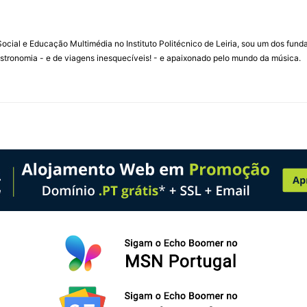
ial e Educação Multimédia no Instituto Politécnico de Leiria, sou um dos fun
stronomia - e de viagens inesquecíveis! - e apaixonado pelo mundo da música.