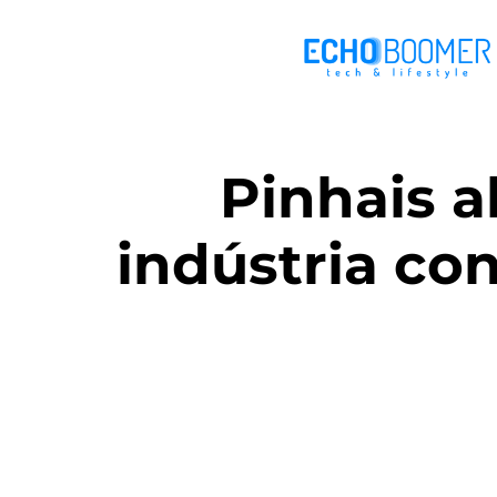
Pinhais 
indústria co