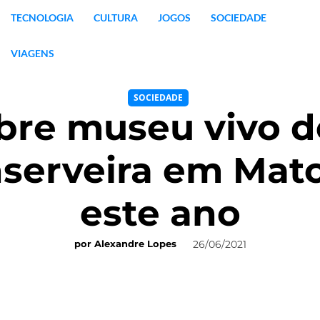
TECNOLOGIA
CULTURA
JOGOS
SOCIEDADE
VIAGENS
SOCIEDADE
abre museu vivo d
nserveira em Mat
este ano
26/06/2021
por
Alexandre Lopes