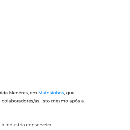
enida Menéres, em
Matosinhos
, que
 colaboradores/as. Isto mesmo após a
à indústria conserveira.