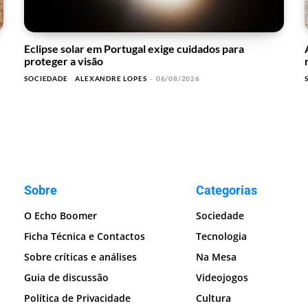
Eclipse solar em Portugal exige cuidados para
proteger a visão
SOCIEDADE
ALEXANDRE LOPES
-
06/08/2026
Sobre
Categorias
O Echo Boomer
Sociedade
Ficha Técnica e Contactos
Tecnologia
Sobre críticas e análises
Na Mesa
Guia de discussão
Videojogos
Política de Privacidade
Cultura