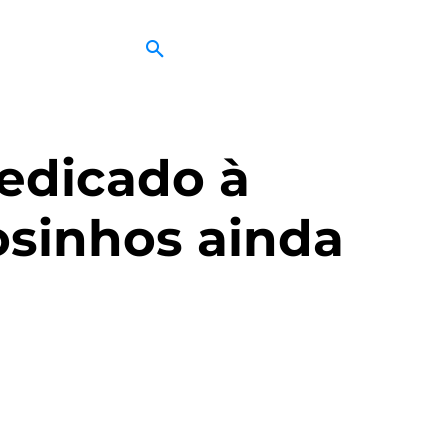
edicado à
osinhos ainda