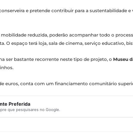
conserveira e pretende contribuir para a sustentabilidade e 
m mobilidade reduzida, poderão acompanhar todo o process
. O espaço terá loja, sala de cinema, serviço educativo, bis
a ser bastante recorrente neste tipo de projeto, o
Museu d
inhos.
 de euros, conta com um financiamento comunitário superio
te Preferida
mpre que pesquisares no Google.