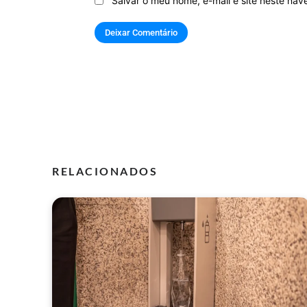
Salvar o meu nome, e-mail e site neste na
RELACIONADOS