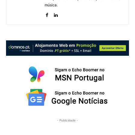
música.
- Publicidade -