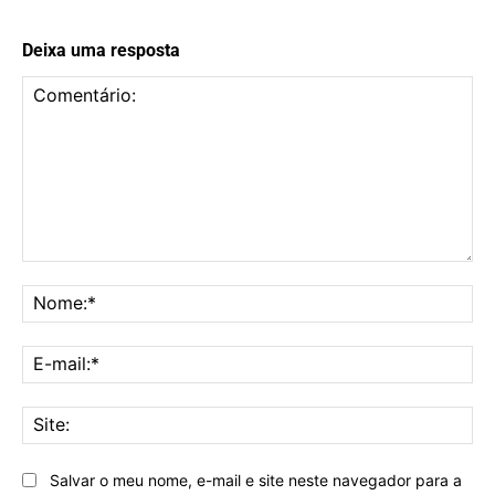
Deixa uma resposta
Comentário:
No
E-
mai
Sit
Salvar o meu nome, e-mail e site neste navegador para a