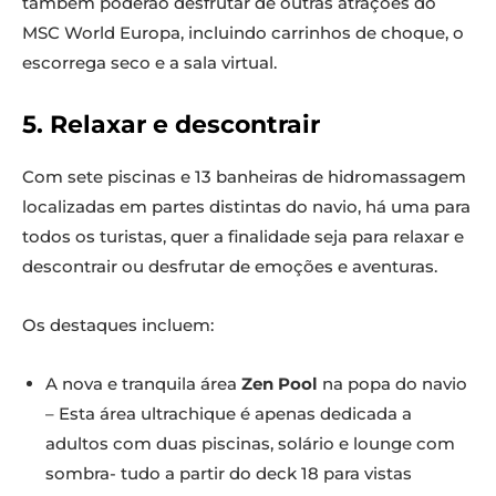
também poderão desfrutar de outras atrações do
MSC World Europa, incluindo carrinhos de choque, o
escorrega seco e a sala virtual.
5. Relaxar e descontrair
Com sete piscinas e 13 banheiras de hidromassagem
localizadas em partes distintas do navio, há uma para
todos os turistas, quer a finalidade seja para relaxar e
descontrair ou desfrutar de emoções e aventuras.
Os destaques incluem:
A nova e tranquila área
Zen Pool
na popa do navio
– Esta área ultrachique é apenas dedicada a
adultos com duas piscinas, solário e lounge com
sombra- tudo a partir do deck 18 para vistas