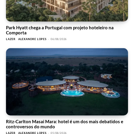
Park Hyatt chega a Portugal com projeto hoteleiro na
Comporta
LAZER
ALEXANDRE LOPES
-
06/08/2026
Ritz-Carlton Masai Mara: hotel é um dos mais debatidos e
controversos do mundo
LAZER
ALEXANDRE LOPES
-
05/08/2026