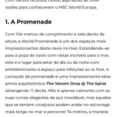
Com tantos recursos novos, aqui estão as nove
razões para conhecerem o MSC World Europa.
1. A Promenade
Com 104 metros de comprimento e sete decks de
altura, a World Promenade é um dos espaços mais
impressionantes deste navio incrível. Extendendo-se
para a popa do navio com vistas incríveis para o mar,
este é o lugar para estar de dia ou de noite com
entretenimento e espaço para refeições ao ar livre. A
coroação da promenade é uma impressionante obra-
prima arquitetónica:
The Venom Drop @ The Spiral
abrangendo 11 decks. Não é apenas cativante com as
suas curvas elegantes de aço inoxidável, mas aqueles
que se sentem corajosos podem andar no escorrega
mais longo no mar e percorrer 74 metros, a maneira