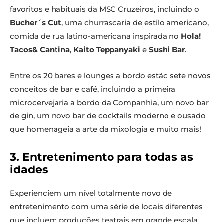
favoritos e habituais da MSC Cruzeiros, incluindo o
Bucher´s Cut
, uma churrascaria de estilo americano,
comida de rua latino-americana inspirada no
Hola!
Tacos& Cantina
,
Kaito Teppanyaki
e
Sushi Bar
.
Entre os 20 bares e lounges a bordo estão sete novos
conceitos de bar e café, incluindo a primeira
microcervejaria a bordo da Companhia, um novo bar
de gin, um novo bar de cocktails moderno e ousado
que homenageia a arte da mixologia e muito mais!
3. Entretenimento para todas as
idades
Experienciem um nível totalmente novo de
entretenimento com uma série de locais diferentes
que incluem produções teatrais em grande escala,