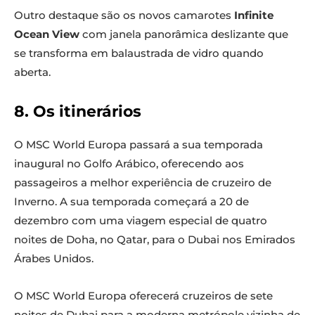
Outro destaque são os novos camarotes
Infinite
Ocean View
com janela panorâmica deslizante que
se transforma em balaustrada de vidro quando
aberta.
8. Os itinerários
O MSC World Europa passará a sua temporada
inaugural no Golfo Arábico, oferecendo aos
passageiros a melhor experiência de cruzeiro de
Inverno. A sua temporada começará a 20 de
dezembro com uma viagem especial de quatro
noites de Doha, no Qatar, para o Dubai nos Emirados
Árabes Unidos.
O MSC World Europa oferecerá cruzeiros de sete
noites de Dubai para a moderna metrópole vizinha de