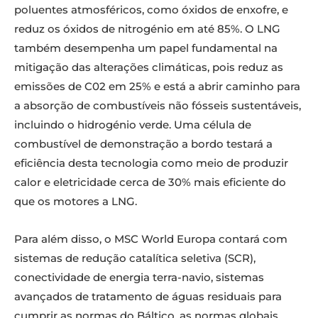
poluentes atmosféricos, como óxidos de enxofre, e
reduz os óxidos de nitrogénio em até 85%. O LNG
também desempenha um papel fundamental na
mitigação das alterações climáticas, pois reduz as
emissões de C02 em 25% e está a abrir caminho para
a absorção de combustíveis não fósseis sustentáveis,
incluindo o hidrogénio verde. Uma célula de
combustível de demonstração a bordo testará a
eficiência desta tecnologia como meio de produzir
calor e eletricidade cerca de 30% mais eficiente do
que os motores a LNG.
Para além disso, o MSC World Europa contará com
sistemas de redução catalítica seletiva (SCR),
conectividade de energia terra-navio, sistemas
avançados de tratamento de águas residuais para
cumprir as normas do Báltico, as normas globais