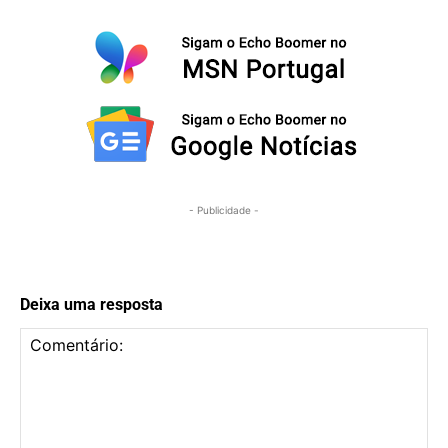
- Publicidade -
Deixa uma resposta