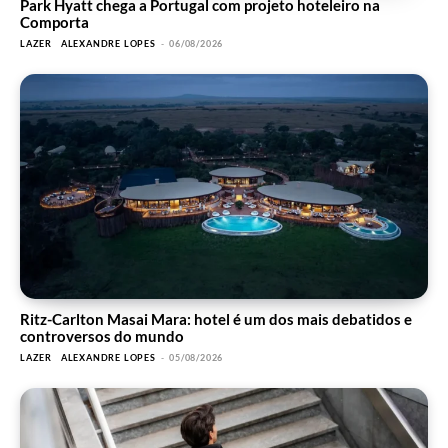
Park Hyatt chega a Portugal com projeto hoteleiro na
Comporta
LAZER
ALEXANDRE LOPES
-
06/08/2026
Ritz-Carlton Masai Mara: hotel é um dos mais debatidos e
controversos do mundo
LAZER
ALEXANDRE LOPES
-
05/08/2026