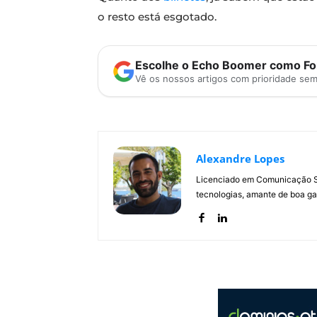
o resto está esgotado.
Escolhe o Echo Boomer como Fon
Vê os nossos artigos com prioridade se
Alexandre Lopes
Licenciado em Comunicação Soc
tecnologias, amante de boa ga