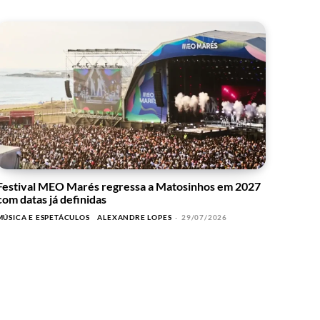
Festival MEO Marés regressa a Matosinhos em 2027
com datas já definidas
MÚSICA E ESPETÁCULOS
ALEXANDRE LOPES
-
29/07/2026