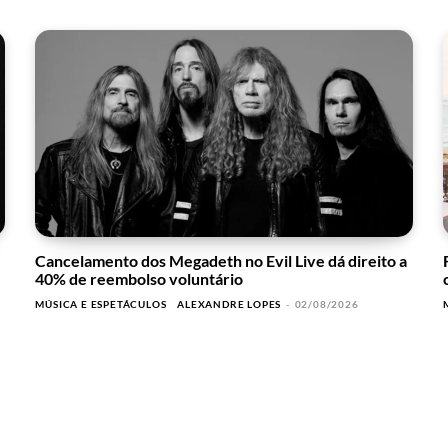
Cancelamento dos Megadeth no Evil Live dá direito a
40% de reembolso voluntário
MÚSICA E ESPETÁCULOS
ALEXANDRE LOPES
-
02/08/2026