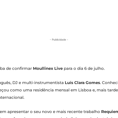
- Publicidade -
aba de confirmar
Moullinex Live
para o dia 6 de julho.
uguês, DJ e multi-instrumentista
Luís Clara Gomes
. Conhec
eçou como uma residência mensal em Lisboa e, mais tarde,
nternacional.
vem apresentar o seu novo e mais recente trabalho
Requiem