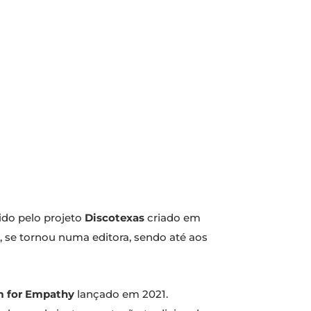
ido pelo projeto
Discotexas
criado em
 se tornou numa editora, sendo até aos
 for Empathy
lançado em 2021.