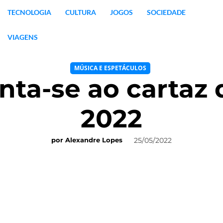
TECNOLOGIA
CULTURA
JOGOS
SOCIEDADE
VIAGENS
MÚSICA E ESPETÁCULOS
nta-se ao cartaz
2022
25/05/2022
por
Alexandre Lopes