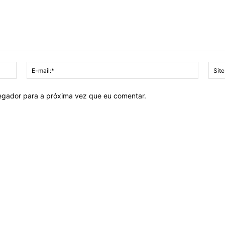
Nome:*
E-
mail:*
vegador para a próxima vez que eu comentar.