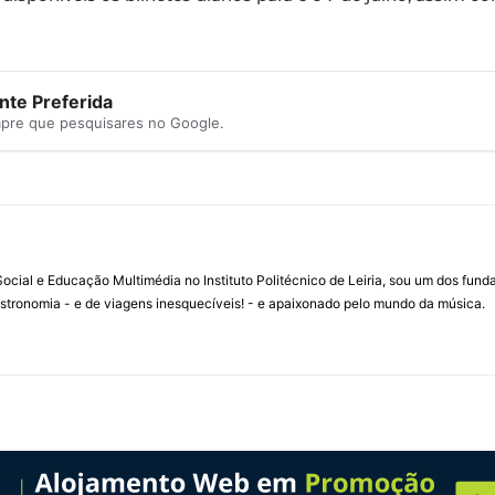
te Preferida
mpre que pesquisares no Google.
ial e Educação Multimédia no Instituto Politécnico de Leiria, sou um dos fun
stronomia - e de viagens inesquecíveis! - e apaixonado pelo mundo da música.