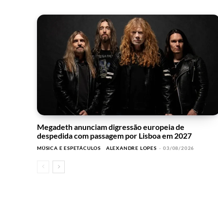
Megadeth anunciam digressão europeia de
despedida com passagem por Lisboa em 2027
MÚSICA E ESPETÁCULOS
ALEXANDRE LOPES
-
03/08/2026