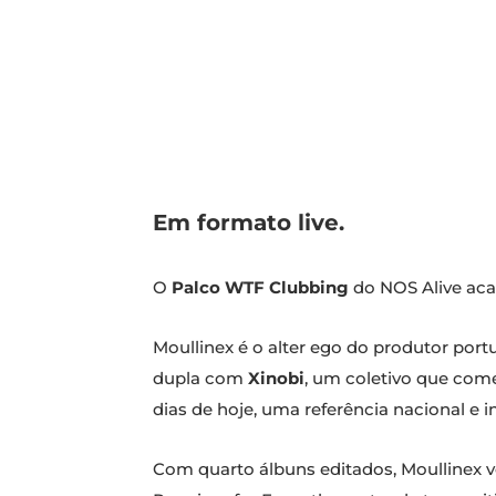
Em formato live.
O
Palco WTF Clubbing
do NOS Alive ac
Moullinex é o alter ego do produtor port
dupla com
Xinobi
, um coletivo que com
dias de hoje, uma referência nacional e i
Com quarto álbuns editados, Moullinex 