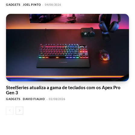
GADGETS
JOEL PINTO
-
04/08/2026
SteelSeries atualiza a gama de teclados com os Apex Pro
Gen 3
GADGETS
DAVID FIALHO
-
02/08/2026