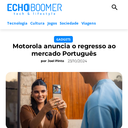
Tecnologia
Cultura
Jogos
Sociedade
Viagens
GADGETS
Motorola anuncia o regresso ao
mercado Português
23/10/2024
por
Joel Pinto