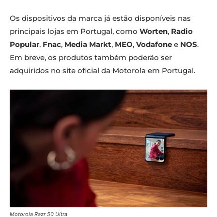
Os dispositivos da marca já estão disponíveis nas
principais lojas em Portugal, como
Worten
,
Radio
Popular
,
Fnac
,
Media Markt
,
MEO
,
Vodafone
e
NOS
.
Em breve, os produtos também poderão ser
adquiridos no site oficial da Motorola em Portugal.
Motorola Razr 50 Ultra