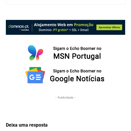
- Publicidade -
Deixa uma resposta