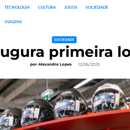
TECNOLOGIA
CULTURA
JOGOS
SOCIEDADE
VIAGENS
SOCIEDADE
ugura primeira lo
12/06/2025
por
Alexandre Lopes