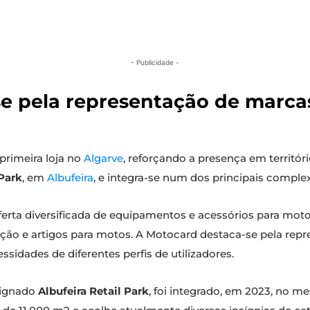
- Publicidade -
e pela representação de marca
 primeira loja no
Algarve
, reforçando a presença em territó
 Park
, em
Albufeira
, e integra-se num dos principais comple
erta diversificada de equipamentos e acessórios para moto
teção e artigos para motos. A Motocard destaca-se pela re
sidades de diferentes perfis de utilizadores.
signado
Albufeira Retail Park
, foi integrado, em 2023, no 