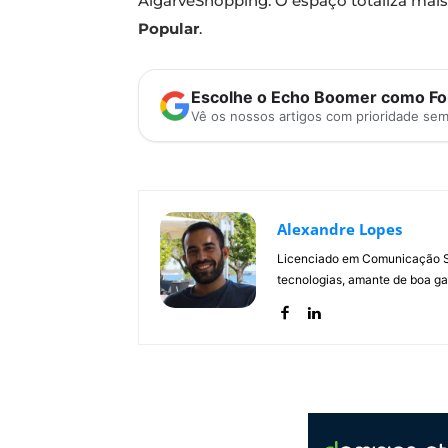
AlgarveShopping. O espaço totaliza mais
Popular
.
Escolhe o Echo Boomer como Fon
Vê os nossos artigos com prioridade se
Alexandre Lopes
Licenciado em Comunicação Soc
tecnologias, amante de boa ga