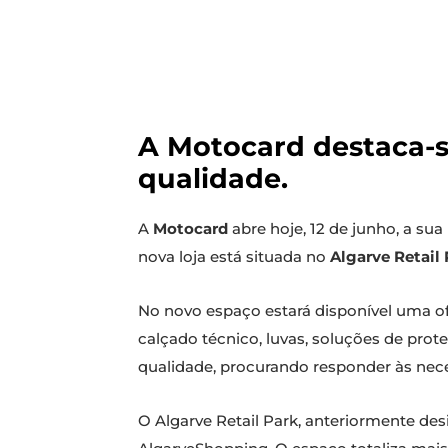
A Motocard destaca-s
qualidade.
A
Motocard
abre hoje, 12 de junho, a sua
nova loja está situada no
Algarve Retail
No novo espaço estará disponível uma of
calçado técnico, luvas, soluções de pro
qualidade, procurando responder às neces
O Algarve Retail Park, anteriormente de