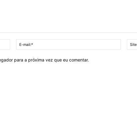
Nome:*
E-
mail:*
vegador para a próxima vez que eu comentar.