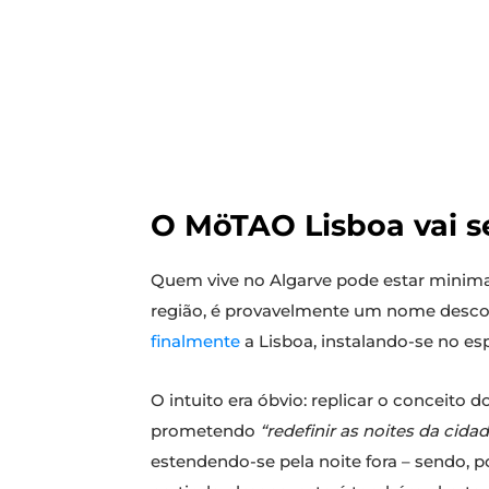
O MöTAO Lisboa vai s
Quem vive no Algarve pode estar minim
região, é provavelmente um nome desco
finalmente
a Lisboa, instalando-se no e
O intuito era óbvio: replicar o conceito
prometendo
“redefinir as noites da cida
estendendo-se pela noite fora – sendo, p