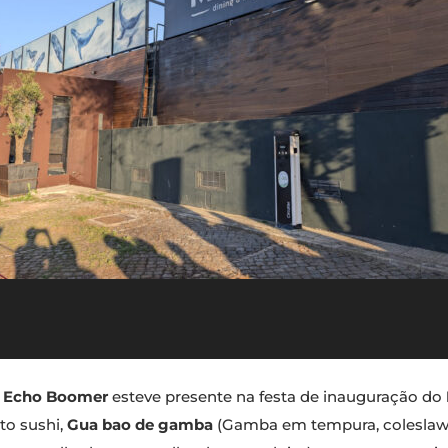
o
Echo Boomer
esteve presente na festa de inauguração do
to sushi,
Gua bao de gamba
(Gamba em tempura, coleslaw, 