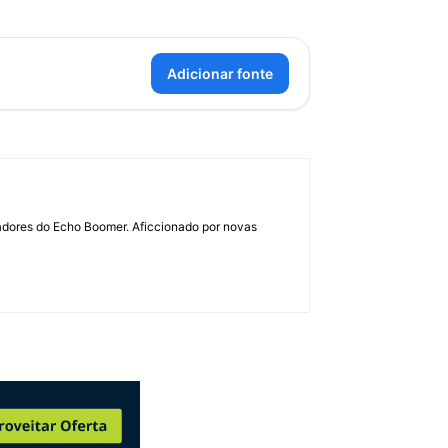
Adicionar fonte
dadores do Echo Boomer. Aficcionado por novas