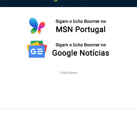
- Publicidade -