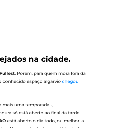
ejados na cidade.
Fullest
. Porém, para quem mora fora da
o conhecido espaço algarvio
chegou
ara mais uma temporada -,
ura só está aberto ao final da tarde,
AO
está aberto o dia todo, ou melhor, a