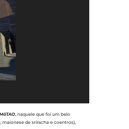
MöTAO
, naquele que foi um belo
maionese de sriracha e coentros),