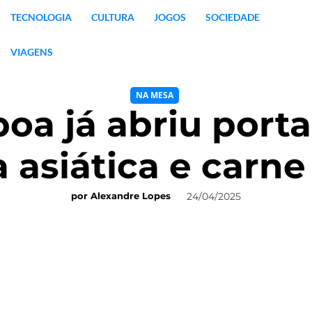
TECNOLOGIA
CULTURA
JOGOS
SOCIEDADE
VIAGENS
NA MESA
oa já abriu porta
 asiática e carn
24/04/2025
por
Alexandre Lopes