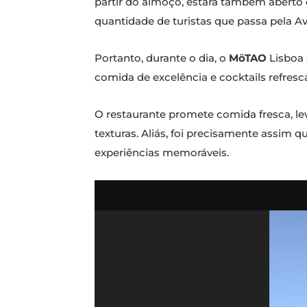
partir do almoço, estará também aberto 
quantidade de turistas que passa pela Av
Portanto, durante o dia, o
MöTAO
Lisboa 
comida de excelência e cocktails refresca
O restaurante promete comida fresca, lev
texturas. Aliás, foi precisamente assim
experiências memoráveis.