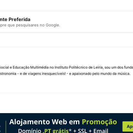
te Preferida
mpre que pesquisares no Google.
ial e Educação Multimédia no Instituto Politécnico de Leiria, sou um dos fun
stronomia - e de viagens inesquecíveis! - e apaixonado pelo mundo da música.