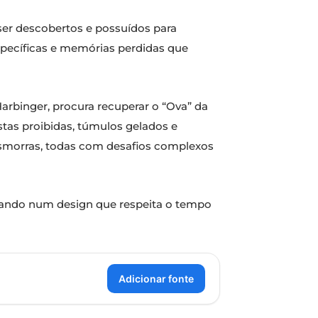
ser descobertos e possuídos para
specíficas e memórias perdidas que
arbinger, procura recuperar o “Ova” da
stas proibidas, túmulos gelados e
masmorras, todas com desafios complexos
stando num design que respeita o tempo
Adicionar fonte