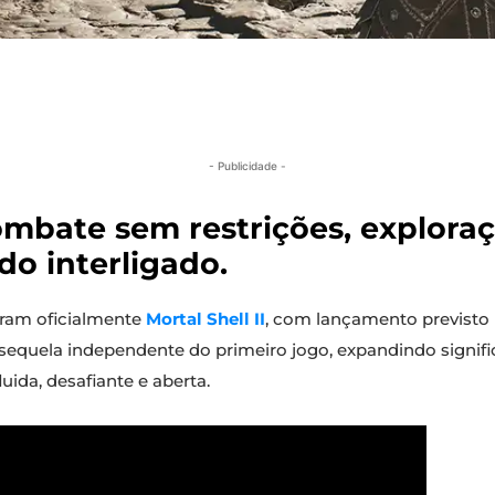
- Publicidade -
mbate sem restrições, exploraçã
 interligado.
ram oficialmente
Mortal Shell II
, com lançamento previsto
 sequela independente do primeiro jogo, expandindo signifi
da, desafiante e aberta.