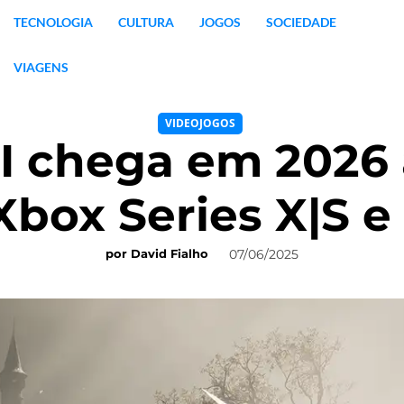
TECNOLOGIA
CULTURA
JOGOS
SOCIEDADE
VIAGENS
VIDEOJOGOS
II chega em 2026
 Xbox Series X|S e
07/06/2025
por
David Fialho