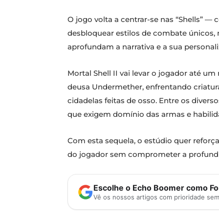
O jogo volta a centrar-se nas “Shells” 
desbloquear estilos de combate únicos, 
aprofundam a narrativa e a sua personal
Mortal Shell II vai levar o jogador até
deusa Undermether, enfrentando criatura
cidadelas feitas de osso. Entre os dive
que exigem domínio das armas e habilid
Com esta sequela, o estúdio quer reforç
do jogador sem comprometer a profundid
Escolhe o Echo Boomer como Fon
Vê os nossos artigos com prioridade se