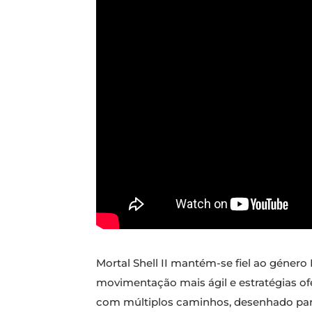
Mortal Shell II mantém-se fiel ao géne
movimentação mais ágil e estratégias o
com múltiplos caminhos, desenhado para