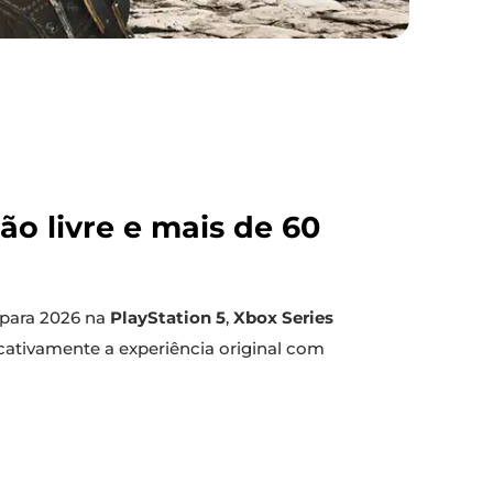
o livre e mais de 60
 para 2026 na
PlayStation 5
,
Xbox Series
cativamente a experiência original com