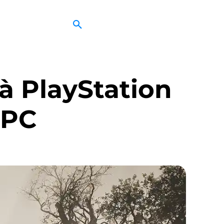
 à PlayStation
 PC