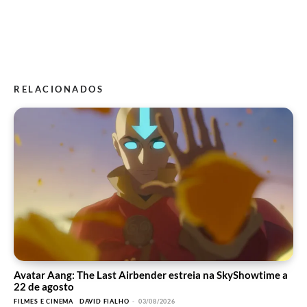
RELACIONADOS
Avatar Aang: The Last Airbender estreia na SkyShowtime a
22 de agosto
FILMES E CINEMA
DAVID FIALHO
-
03/08/2026