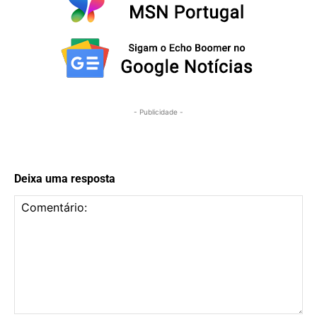
- Publicidade -
Deixa uma resposta