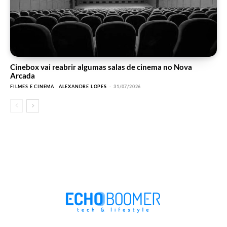
Cinebox vai reabrir algumas salas de cinema no Nova
Arcada
FILMES E CINEMA
ALEXANDRE LOPES
-
31/07/2026