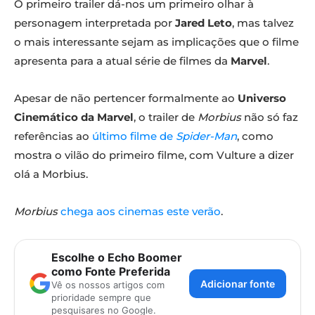
O primeiro trailer dá-nos um primeiro olhar à
personagem interpretada por
Jared Leto
, mas talvez
o mais interessante sejam as implicações que o filme
apresenta para a atual série de filmes da
Marvel
.
Apesar de não pertencer formalmente ao
Universo
Cinemático da Marvel
, o trailer de
Morbius
não só faz
referências ao
último filme de
Spider-Man
, como
mostra o vilão do primeiro filme, com Vulture a dizer
olá a Morbius.
Morbius
chega aos cinemas este verão
.
Escolhe o Echo Boomer
como Fonte Preferida
Adicionar fonte
Vê os nossos artigos com
prioridade sempre que
pesquisares no Google.