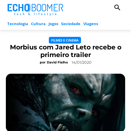
Tecnologia
Cultura
Jogos
Sociedade
Viagens
FILMES E CINEMA
Morbius com Jared Leto recebe o
primeiro trailer
14/01/2020
por
David Fialho