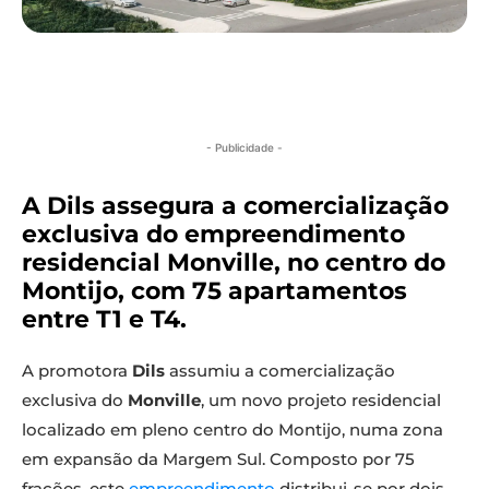
- Publicidade -
A Dils assegura a comercialização
exclusiva do empreendimento
residencial Monville, no centro do
Montijo, com 75 apartamentos
entre T1 e T4.
A promotora
Dils
assumiu a comercialização
exclusiva do
Monville
, um novo projeto residencial
localizado em pleno centro do Montijo, numa zona
em expansão da Margem Sul. Composto por 75
frações, este
empreendimento
distribui-se por dois