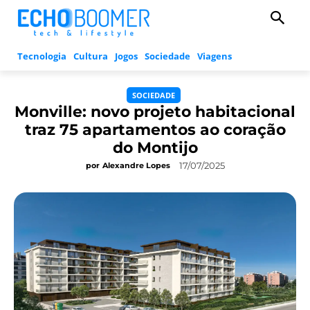
Tecnologia
Cultura
Jogos
Sociedade
Viagens
SOCIEDADE
Monville: novo projeto habitacional
traz 75 apartamentos ao coração
do Montijo
17/07/2025
por
Alexandre Lopes