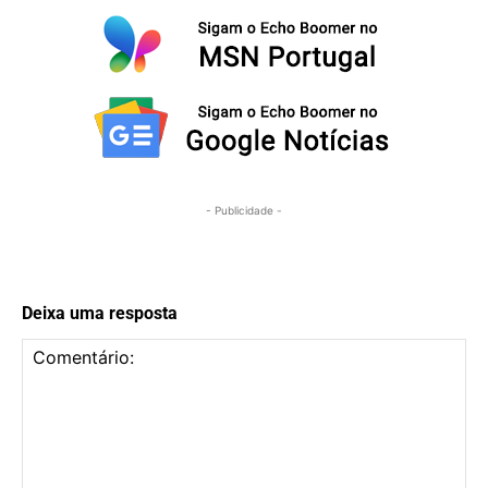
- Publicidade -
Deixa uma resposta