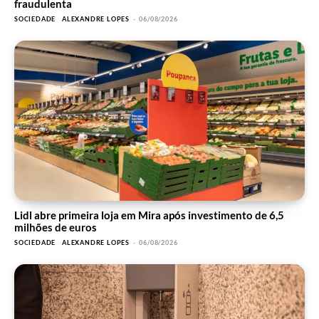
fraudulenta
SOCIEDADE
ALEXANDRE LOPES
-
06/08/2026
Lidl abre primeira loja em Mira após investimento de 6,5
milhões de euros
SOCIEDADE
ALEXANDRE LOPES
-
06/08/2026