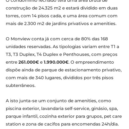
O condomínio fechado terá uma área bruta de
construção de 24.325 m2 e estará dividido em duas
torres, com 14 pisos cada, e uma área comum com
mais de 2.300 m2 de jardins privativos e amenities.
O Monview conta já com cerca de 80% das 168
unidades reservadas. As tipologias variam entre T1 a
T3, T3 Duplex, T4 Duplex e Penthouses, com preços
entre
261.000€
e
1.990.000€
. O empreendimento
dispõe ainda de parque de estacionamento privativo,
com mais de 340 lugares, divididos por três pisos
subterrâneos.
A isto junta-se um conjunto de amenities, como
piscina exterior, lavandaria self-service, ginásio, spa,
parque infantil, cozinha exterior para grupos, pet care
station e zona de cacifos para encomendas 24h/dia.