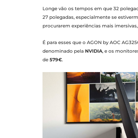
Longe vão os tempos em que 32 polegad
27 polegadas, especialmente se estiver
procurarem experiências mais imersivas
É para esses que o AGON by AOC AG325Q
denominado pela
NVIDIA
, e os monitore
de
579€
.