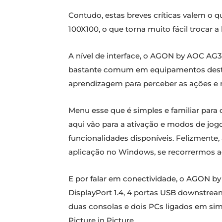
Contudo, estas breves críticas valem 
100X100, o que torna muito fácil trocar a
A nível de interface, o AGON by AOC AG32
bastante comum em equipamentos deste g
aprendizagem para perceber as ações e 
Menu esse que é simples e familiar para
aqui vão para a ativação e modos de jogo
funcionalidades disponíveis. Felizmente
aplicação no Windows, se recorrermos a
E por falar em conectividade, o AGON
DisplayPort 1.4, 4 portas USB downstrea
duas consolas e dois PCs ligados em s
Picture in Picture.