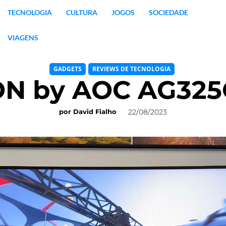
TECNOLOGIA
CULTURA
JOGOS
SOCIEDADE
VIAGENS
GADGETS
REVIEWS DE TECNOLOGIA
N by AOC AG32
22/08/2023
por
David Fialho