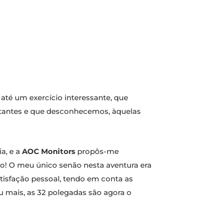
té um exercício interessante, que
ortantes e que desconhecemos, àquelas
a, e a
AOC Monitors
propôs-me
co! O meu único senão nesta aventura era
atisfação pessoal, tendo em conta as
 mais, as 32 polegadas são agora o