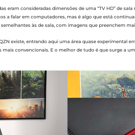
as eram consideradas dimensões de uma “TV HD” de sala m
mos a falar em computadores, mas é algo que está continu
, semelhantes às de sala, com imagens que preenchem mais
ZN existe, entrando aqui uma área quase experimental en
s mais convencionais. E o melhor de tudo é que surge a um 