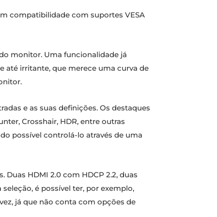
tem compatibilidade com suportes VESA
o do monitor. Uma funcionalidade já
até irritante, que merece uma curva de
nitor.
radas e as suas definições. Os destaques
nter, Crosshair, HDR, entre outras
do possível controlá-lo através de uma
. Duas HDMI 2.0 com HDCP 2.2, duas
eleção, é possível ter, por exemplo,
vez, já que não conta com opções de