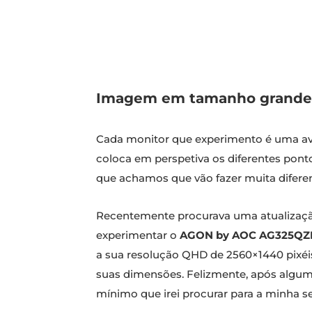
Imagem em tamanho grande, 
Cada monitor que experimento é uma ave
coloca em perspetiva os diferentes pont
que achamos que vão fazer muita difere
Recentemente procurava uma atualização
experimentar o
AGON by AOC AG325QZ
a sua resolução QHD de 2560×1440 pixéis,
suas dimensões. Felizmente, após algum
mínimo que irei procurar para a minha se