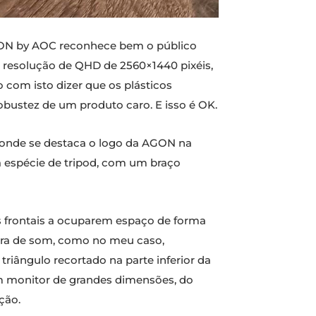
AGON by AOC reconhece bem o público
 resolução de QHD de 2560×1440 pixéis,
com isto dizer que os plásticos
bustez de um produto caro. E isso é OK.
, onde se destaca o logo da AGON na
a espécie de tripod, com um braço
as frontais a ocuparem espaço de forma
rra de som, como no meu caso,
iângulo recortado na parte inferior da
um monitor de grandes dimensões, do
ção.