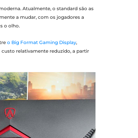
oderna. Atualmente, o standard são as
amente a mudar, com os jogadores a
 o olho.
tre
o Big Format Gaming Display
,
custo relativamente reduzido, a partir