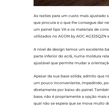
As razões para um custo mais ajustado 
que procura e o que lhe consegue dar n
um painel tipo VA e os materiais de con
utilizados no AGON by AOC AG325QZN são
A nível de design temos um excelente ba
parte inferior do ecrã, numa moldura re
ajustável que permite mudar a orientação,
Apesar da sua base sólida, admito que n
um pouco inconveniente, impedindo, por
diretamente por baixo do painel. Também
base, não é propriamente a opção mais 
qual não se espera que se mova muito do 