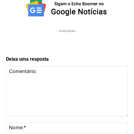
- Publicidade -
Deixa uma resposta
Comentário:
No