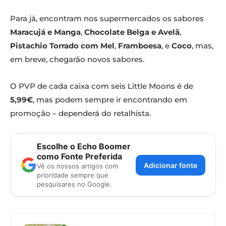
Para já, encontram nos supermercados os sabores
Maracujá e Manga
,
Chocolate Belga e Avelã
,
Pistachio Torrado com Mel
,
Framboesa
, e
Coco
, mas,
em breve, chegarão novos sabores.
O PVP de cada caixa com seis Little Moons é de
5,99€
, mas podem sempre ir encontrando em
promoção – dependerá do retalhista.
Escolhe o Echo Boomer
como Fonte Preferida
Adicionar fonte
Vê os nossos artigos com
prioridade sempre que
pesquisares no Google.