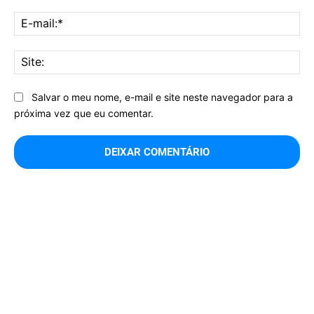
E-
mai
Sit
Salvar o meu nome, e-mail e site neste navegador para a
próxima vez que eu comentar.