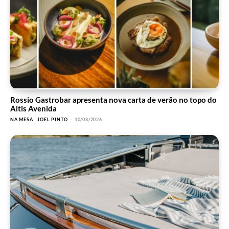
Rossio Gastrobar apresenta nova carta de verão no topo do
Altis Avenida
NA MESA
JOEL PINTO
-
10/08/2026