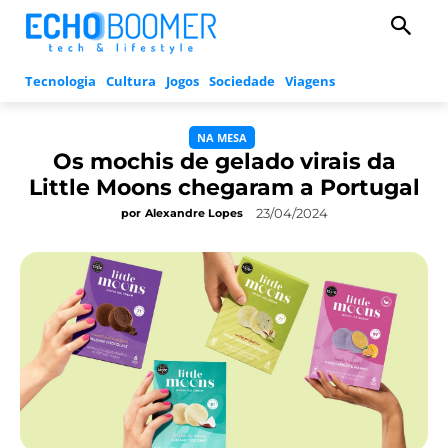
Tecnologia
Cultura
Jogos
Sociedade
Viagens
NA MESA
Os mochis de gelado virais da
Little Moons chegaram a Portugal
23/04/2024
por
Alexandre Lopes