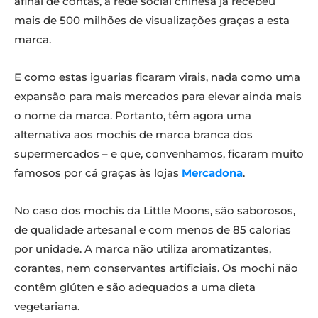
afinal de contas, a rede social chinesa já recebeu
mais de 500 milhões de visualizações graças a esta
marca.
E como estas iguarias ficaram virais, nada como uma
expansão para mais mercados para elevar ainda mais
o nome da marca. Portanto, têm agora uma
alternativa aos mochis de marca branca dos
supermercados – e que, convenhamos, ficaram muito
famosos por cá graças às lojas
Mercadona
.
No caso dos mochis da Little Moons, são saborosos,
de qualidade artesanal e com menos de 85 calorias
por unidade. A marca não utiliza aromatizantes,
corantes, nem conservantes artificiais. Os mochi não
contêm glúten e são adequados a uma dieta
vegetariana.