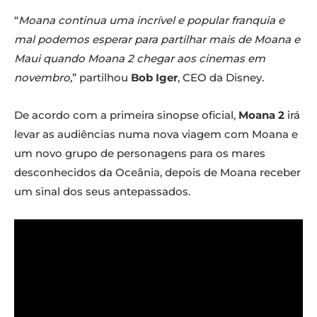
“
Moana continua uma incrível e popular franquia e
mal podemos esperar para partilhar mais de Moana e
Maui quando Moana 2 chegar aos cinemas em
novembro,
” partilhou
Bob Iger
, CEO da Disney.
De acordo com a primeira sinopse oficial,
Moana 2
irá
levar as audiências numa nova viagem com Moana e
um novo grupo de personagens para os mares
desconhecidos da Oceânia, depois de Moana receber
um sinal dos seus antepassados.