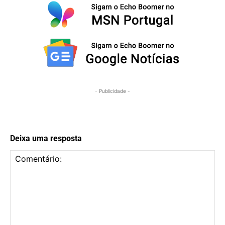
- Publicidade -
Deixa uma resposta