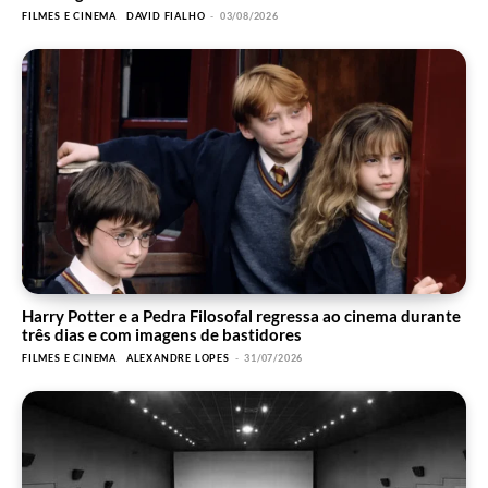
FILMES E CINEMA
DAVID FIALHO
-
03/08/2026
Harry Potter e a Pedra Filosofal regressa ao cinema durante
três dias e com imagens de bastidores
FILMES E CINEMA
ALEXANDRE LOPES
-
31/07/2026