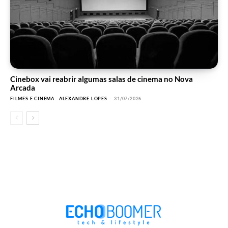
Cinebox vai reabrir algumas salas de cinema no Nova
Arcada
FILMES E CINEMA
ALEXANDRE LOPES
-
31/07/2026