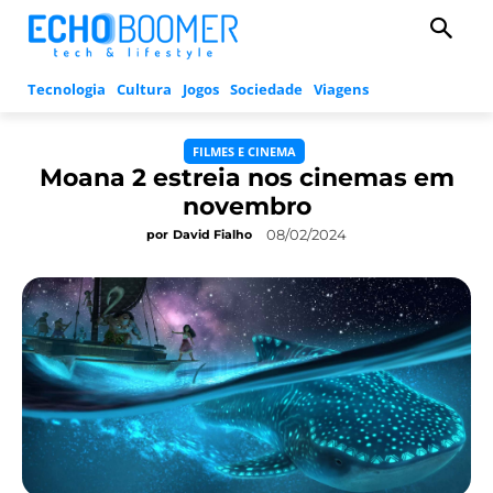
Tecnologia
Cultura
Jogos
Sociedade
Viagens
FILMES E CINEMA
Moana 2 estreia nos cinemas em
novembro
08/02/2024
por
David Fialho