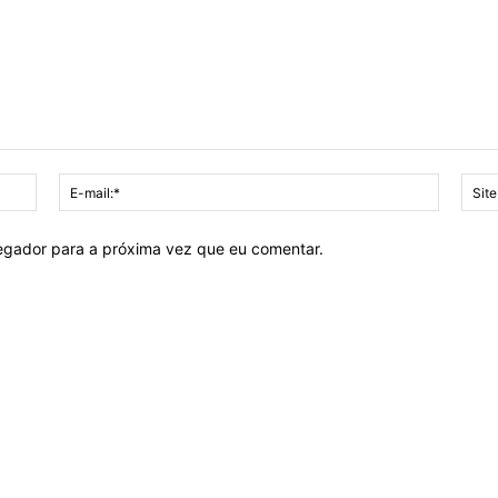
Nome:*
E-
mail:*
vegador para a próxima vez que eu comentar.