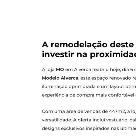
A remodelação deste 
investir na proximida
A loja
MO
em Alverca reabriu hoje, dia 
Modelo Alverca
, este espaço renovado 
iluminação aprimorada e um layout otimi
experiência de compra mais confortável e
Com uma área de vendas de 447m2, a loj
versatilidade. A oferta inclui vestuário,
designs exclusivos inspirados nas última