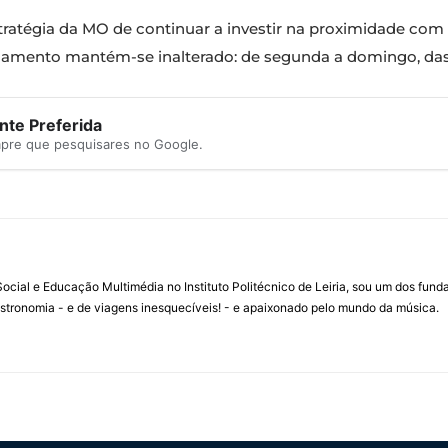
tratégia da MO de continuar a investir na proximidade com
onamento mantém-se inalterado: de segunda a domingo, das 0
te Preferida
mpre que pesquisares no Google.
ial e Educação Multimédia no Instituto Politécnico de Leiria, sou um dos fun
stronomia - e de viagens inesquecíveis! - e apaixonado pelo mundo da música.