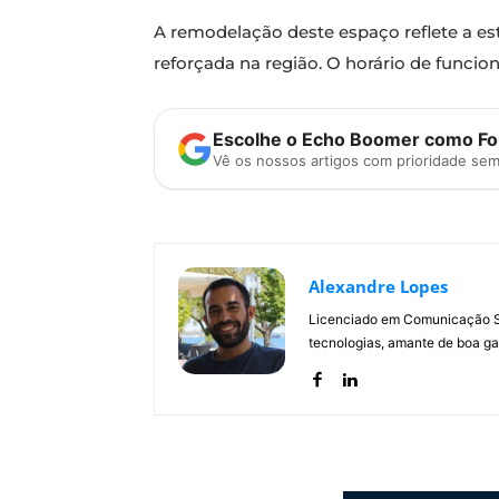
A remodelação deste espaço reflete a es
reforçada na região. O horário de funci
Escolhe o Echo Boomer como Fon
Vê os nossos artigos com prioridade se
Alexandre Lopes
Licenciado em Comunicação Soc
tecnologias, amante de boa ga