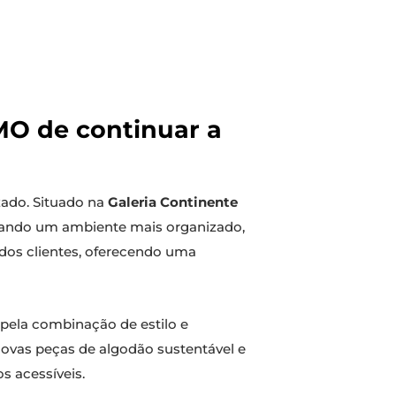
MO de continuar a
ado. Situado na
Galeria Continente
onando um ambiente mais organizado,
 dos clientes, oferecendo uma
pela combinação de estilo e
a novas peças de algodão sustentável e
s acessíveis.