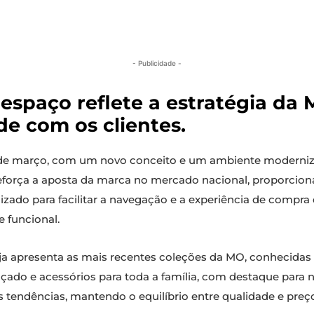
- Publicidade -
espaço reflete a estratégia da 
de com os clientes.
6 de março, com um novo conceito e um ambiente moderniz
reforça a aposta da marca no mercado nacional, proporci
zado para facilitar a navegação e a experiência de compra
 funcional.
a apresenta as mais recentes coleções da MO, conhecidas 
 calçado e acessórios para toda a família, com destaque par
s tendências, mantendo o equilíbrio entre qualidade e preço