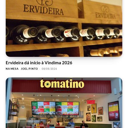
Ervideira dá início à Vindima 2026
NA MESA
JOEL PINTO
-
08/08/2026