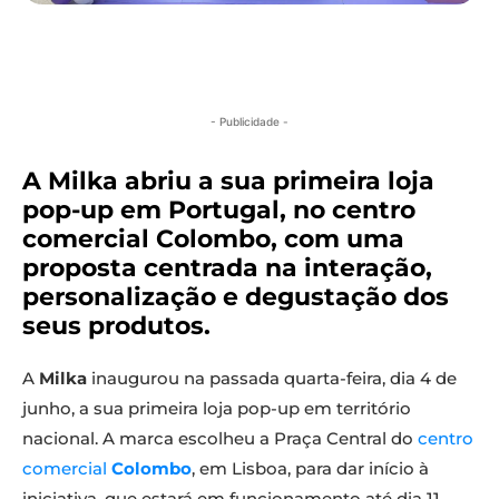
- Publicidade -
A Milka abriu a sua primeira loja
pop-up em Portugal, no centro
comercial Colombo, com uma
proposta centrada na interação,
personalização e degustação dos
seus produtos.
A
Milka
inaugurou na passada quarta-feira, dia 4 de
junho, a sua primeira loja pop-up em território
nacional. A marca escolheu a Praça Central do
centro
comercial
Colombo
, em Lisboa, para dar início à
iniciativa, que estará em funcionamento até dia 11.