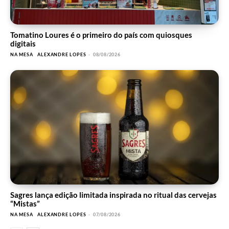
Tomatino Loures é o primeiro do país com quiosques
digitais
NA MESA
ALEXANDRE LOPES
-
08/08/2026
Sagres lança edição limitada inspirada no ritual das cervejas
“Mistas”
NA MESA
ALEXANDRE LOPES
-
07/08/2026