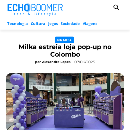
Tecnologia
Cultura
Jogos
Sociedade
Viagens
NA MESA
Milka estreia loja pop-up no
Colombo
07/06/2025
por
Alexandre Lopes