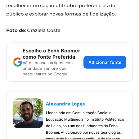
recolher informação útil sobre preferências do
público e explorar novas formas de fidelização.
Foto de
: Graziela Costa
Escolhe o Echo Boomer
como Fonte Preferida
Adicionar fonte
Vê os nossos artigos com
prioridade sempre que
pesquisares no Google.
Alexandre Lopes
Licenciado em Comunicação Social e
Educação Multimédia no Instituto Politécnico
de Leiria, sou um dos fundadores do Echo
Boomer. Aficcionado por novas tecnologias,
amante de boa gastronomia - e de viagens