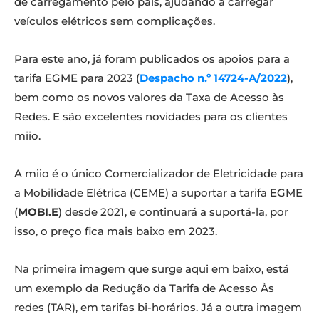
de carregamento pelo país, ajudando a carregar
veículos elétricos sem complicações.
Para este ano, já foram publicados os apoios para a
tarifa EGME para 2023 (
Despacho n.º 14724-A/2022
),
bem como os novos valores da Taxa de Acesso às
Redes. E são excelentes novidades para os clientes
miio.
A miio é o único Comercializador de Eletricidade para
a Mobilidade Elétrica (CEME) a suportar a tarifa EGME
(
MOBI.E
) desde 2021, e continuará a suportá-la, por
isso, o preço fica mais baixo em 2023.
Na primeira imagem que surge aqui em baixo, está
um exemplo da Redução da Tarifa de Acesso Às
redes (TAR), em tarifas bi-horários. Já a outra imagem