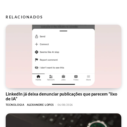
RELACIONADOS
LinkedIn já deixa denunciar publicações que parecem “lixo
de IA”
TECNOLOGIA
ALEXANDRE LOPES
-
06/08/2026