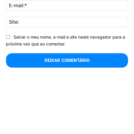
E-
mai
Sit
Salvar o meu nome, e-mail e site neste navegador para a
próxima vez que eu comentar.