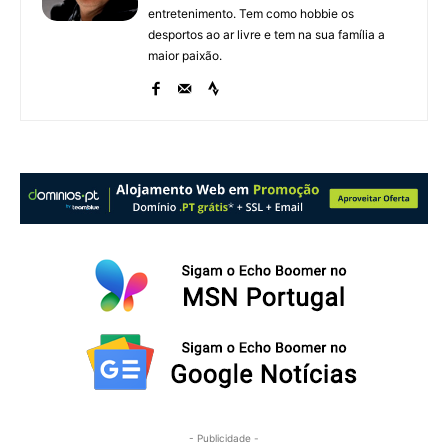
entretenimento. Tem como hobbie os
desportos ao ar livre e tem na sua família a
maior paixão.
- Publicidade -