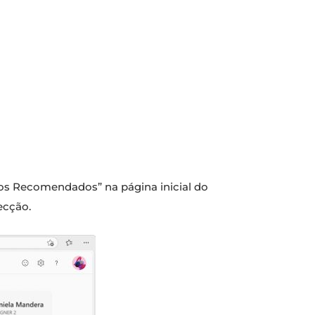
ros Recomendados” na página inicial do
ecção.