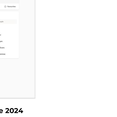
e 2024