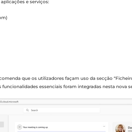
 aplicações e serviços:
om)
ecomenda que os utilizadores façam uso da secção “Fichei
s funcionalidades essenciais foram integradas nesta nova s