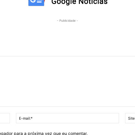
- Publicidade -
Nome:*
E-
mail:*
vegador para a próxima vez que eu comentar.