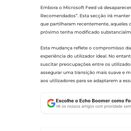
Embora o Microsoft Feed vá desaparecer,
Recomendados”. Esta secção irá manter o
que partilharam recentemente, aqueles qu
próximo tenha modificado substancialm
Esta mudança reflete o compromisso da 
experiência do utilizador ideal. No enta
suscitar preocupações entre os utilizado
assegurar uma transição mais suave e mi
aos utilizadores para se adaptarem a es
Escolhe o Echo Boomer como Fon
Vê os nossos artigos com prioridade se