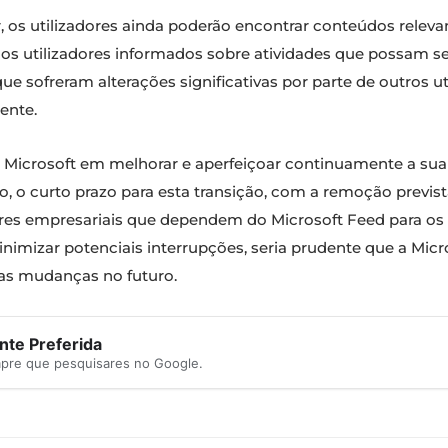
 os utilizadores ainda poderão encontrar conteúdos relevan
s utilizadores informados sobre atividades que possam ser
e sofreram alterações significativas por parte de outros u
ente.
Microsoft em melhorar e aperfeiçoar continuamente a sua 
nto, o curto prazo para esta transição, com a remoção previ
res empresariais que dependem do Microsoft Feed para os se
nimizar potenciais interrupções, seria prudente que a Mic
sas mudanças no futuro.
te Preferida
mpre que pesquisares no Google.