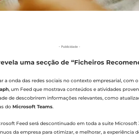
- Publicidade -
 revela uma secção de “Ficheiros Recomen
ar a onda das redes sociais no contexto empresarial, com
raph
, um Feed que mostrava conteúdos e atividades proveni
ilidade de descobrirem informações relevantes, como atual
sas do
Microsoft Teams
.
rosoft Feed será descontinuado em toda a suite Microsoft 
ínuos da empresa para otimizar, e melhorar, a experiência do