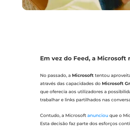
Em vez do Feed, a Microsoft
No passado, a
Microsoft
tentou aproveit
através das capacidades do
Microsoft G
que oferecia aos utilizadores a possib
trabalhar e links partilhados nas conver
Contudo, a Microsoft
anunciou
que o Mic
Esta decisão faz parte dos esforços cont