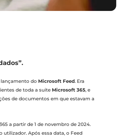
dados”.
 o lançamento do
Microsoft Feed
. Era
entes de toda a suite
Microsoft 365
, e
izações de documentos em que estavam a
365 a partir de 1 de novembro de 2024.
 utilizador. Após essa data, o Feed