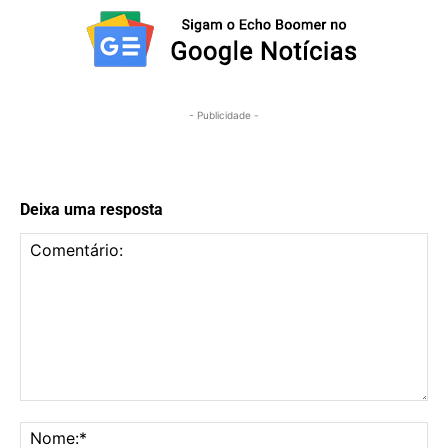
- Publicidade -
Deixa uma resposta
Comentário:
No