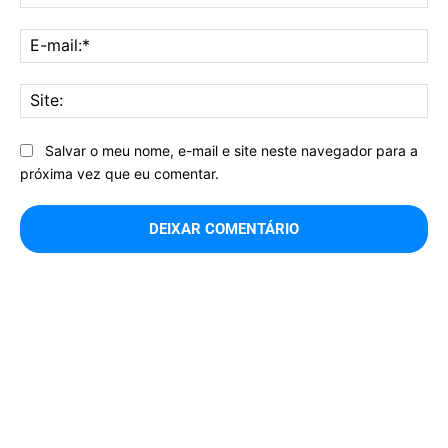
E-
mai
Sit
Salvar o meu nome, e-mail e site neste navegador para a
próxima vez que eu comentar.