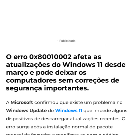
- Publicidade -
O erro 0x80010002 afeta as
atualizações do Windows 11 desde
março e pode deixar os
computadores sem correções de
segurança importantes.
A
Microsoft
confirmou que existe um problema no
Windows Update
do
Windows 11
que impede alguns
dispositivos de descarregar atualizações recentes. O
erro surge após a instalação normal do pacote
mensal de fevereiro e manifesta‑se com o código