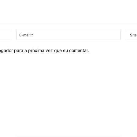
Nome:*
E-
mail:*
vegador para a próxima vez que eu comentar.