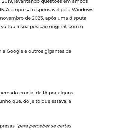
 em 2019, levantando questões em ambos
015. A empresa responsável pelo Windows
m novembro de 2023, após uma disputa
voltou à sua posição original, com o
 a Google e outros gigantes da
cado crucial da IA ​​por alguns
unho que, do jeito que estava, a
mpresas
“para perceber se certas