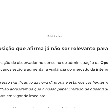
- Publicidade -
sição que afirma já não ser relevante par
sição de observador no conselho de administração da
Ope
canos estão a aumentar a vigilância do mercado da
intelig
sso significativo da nova diretoria e estamos confiantes n
“Não acreditamos que o nosso papel limitado de observador
ntra em vigor de imediato.