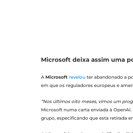
Microsoft deixa assim uma po
A
Microsoft
revelou
ter abandonado a po
em que os reguladores europeus e ameri
“Nos últimos oito meses, vimos um progre
Microsoft numa carta enviada à OpenAI.
grupo, especificando que esta retirada e