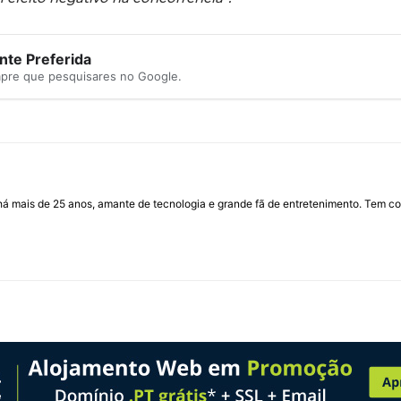
te Preferida
mpre que pesquisares no Google.
I há mais de 25 anos, amante de tecnologia e grande fã de entretenimento. Tem co