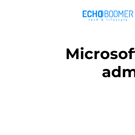
Microsof
adm