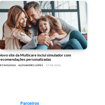
Novo site da Multicare inclui simulador com
recomendações personalizadas
TECNOLOGIA
ALEXANDRE LOPES
-
07/08/2026
Parceiros