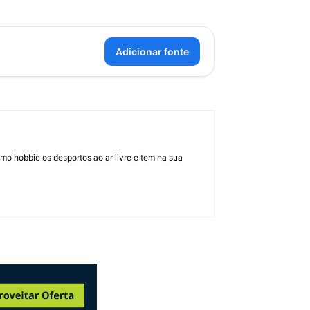
Adicionar fonte
mo hobbie os desportos ao ar livre e tem na sua