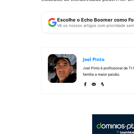
Escolhe o Echo Boomer como Fon
Vê os nossos artigos com prioridade se
Joel Pinto
Joel Pinto é profissional de T
família a maior paixão.