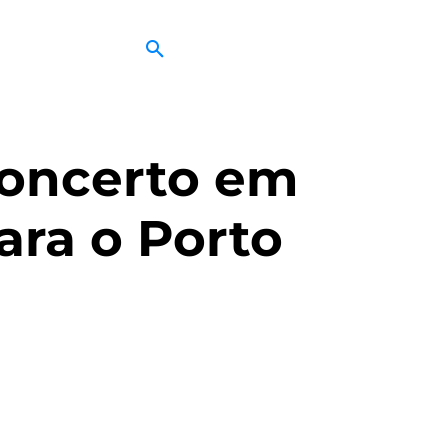
concerto em
ara o Porto