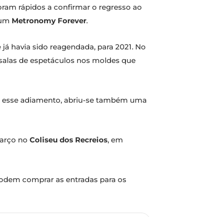
oram rápidos a confirmar o regresso ao
bum
Metronomy Forever
.
já havia sido reagendada, para 2021. No
 salas de espetáculos nos moldes que
m esse adiamento, abriu-se também uma
março no
Coliseu dos Recreios
, em
 podem comprar as entradas para os