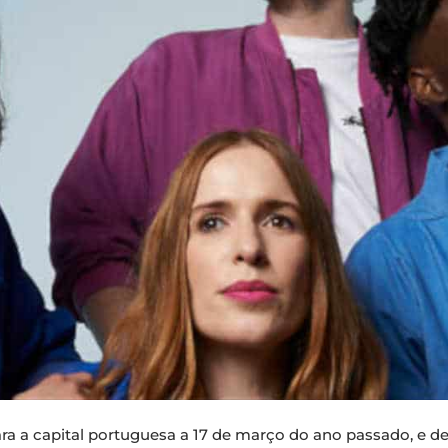
a a capital portuguesa a 17 de março do ano passado, e 