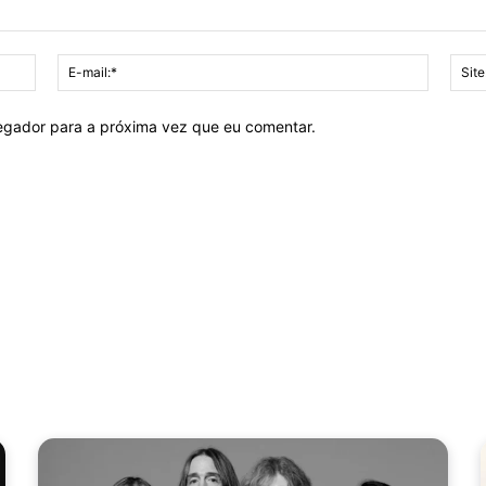
Nome:*
E-
mail:*
vegador para a próxima vez que eu comentar.