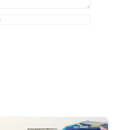
Site: