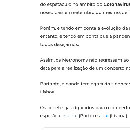
do espetáculo no âmbito do
Coronavíru
nosso país em setembro do mesmo, de 
Porém, e tendo em conta a evolução da pa
entanto, e tendo em conta que a pandemi
todos desejamos.
Assim, os Metronomy não regressam ao 
data para a realização de um concerto n
Portanto, a banda tem agora dois conce
Lisboa.
Os bilhetes já adquiridos para o concer
espetáculos
aqui
(Porto) e
aqui
(Lisboa).