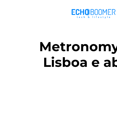
Metronomy 
Lisboa e a