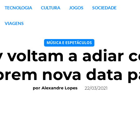
TECNOLOGIA
CULTURA
JOGOS
SOCIEDADE
VIAGENS
MÚSICA E ESPETÁCULOS
voltam a adiar 
brem nova data p
22/03/2021
por
Alexandre Lopes