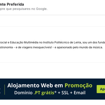
te Preferida
mpre que pesquisares no Google.
ial e Educação Multimédia no Instituto Politécnico de Leiria, sou um dos fun
stronomia - e de viagens inesquecíveis! - e apaixonado pelo mundo da música.