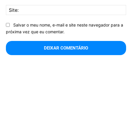
Sit
Salvar o meu nome, e-mail e site neste navegador para a
próxima vez que eu comentar.