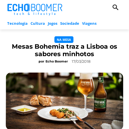
Tecnologia
Cultura
Jogos
Sociedade
Viagens
NA MESA
Mesas Bohemia traz a Lisboa os
sabores minhotos
17/03/2018
por
Echo Boomer