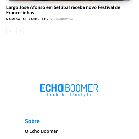
Largo José Afonso em Setúbal recebe novo Festival de
Francesinhas
NA MESA
ALEXANDRE LOPES
-
06/08/2026
Sobre
O Echo Boomer