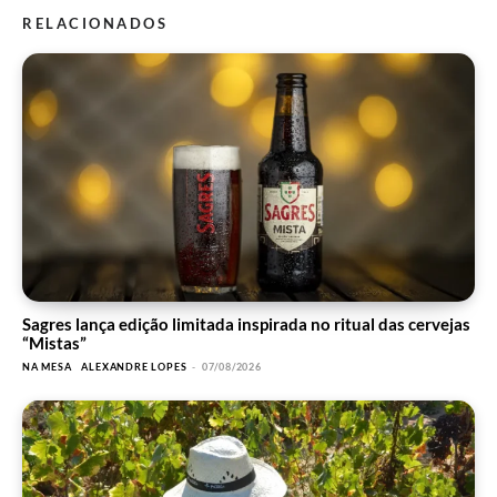
RELACIONADOS
Sagres lança edição limitada inspirada no ritual das cervejas
“Mistas”
NA MESA
ALEXANDRE LOPES
-
07/08/2026