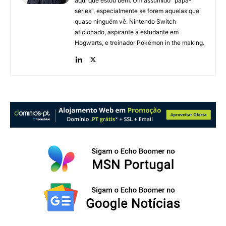
aqui que estou bem. Um assumido "papa-
séries", especialmente se forem aquelas que
quase ninguém vê. Nintendo Switch
aficionado, aspirante a estudante em
Hogwarts, e treinador Pokémon in the making.