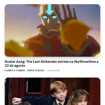
Avatar Aang: The Last Airbender estreia na SkyShowtime a
22 de agosto
FILMES E CINEMA
DAVID FIALHO
-
03/08/2026