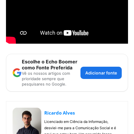
Escolhe o Echo Boomer
como Fonte Preferida
Adicionar fonte
Vê os nossos artigos com
prioridade sempre que
pesquisares no Google.
Ricardo Alves
Licenciado em Ciência da Informação,
desviei-me para a Comunicação Social e é