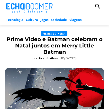
Tecnologia
Cultura
Jogos
Sociedade
Viagens
FILMES E CINEMA
Prime Video e Batman celebram o
Natal juntos em Merry Little
Batman
10/12/2023
por
Ricardo Alves