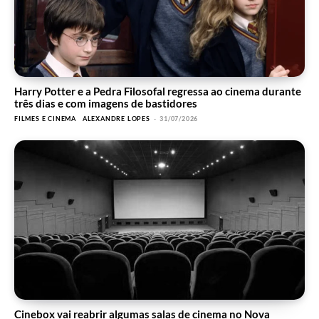
Harry Potter e a Pedra Filosofal regressa ao cinema durante
três dias e com imagens de bastidores
FILMES E CINEMA
ALEXANDRE LOPES
-
31/07/2026
Cinebox vai reabrir algumas salas de cinema no Nova