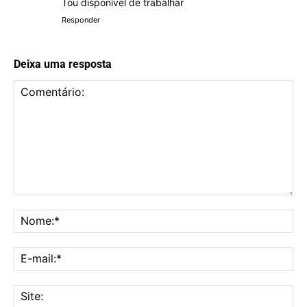
Tou disponível de trabalhar
Responder
Deixa uma resposta
Comentário:
No
E-
mai
Sit